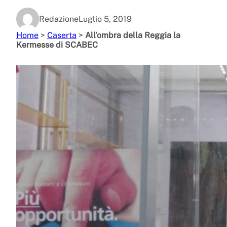
Redazione
Luglio 5, 2019
Home
>
Caserta
>
All’ombra della Reggia la
Kermesse di SCABEC