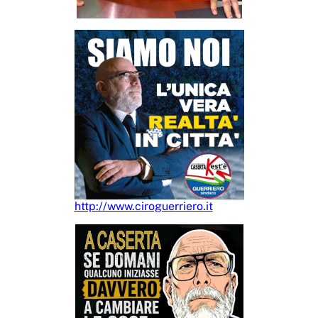
http://www.ciroguerriero.it