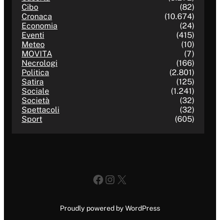
Cibo
(82)
Cronaca
(10.674)
Economia
(24)
Eventi
(415)
Meteo
(10)
MOVITA
(7)
Necrologi
(166)
Politica
(2.801)
Satira
(125)
Sociale
(1.241)
Società
(32)
Spettacoli
(32)
Sport
(605)
Facebook
Instagram
X
Proudly powered by WordPress