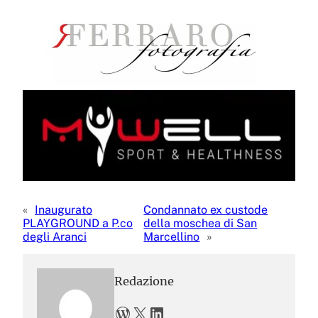
«
Inaugurato
Condannato ex custode
PLAYGROUND a P.co
della moschea di San
degli Aranci
Marcellino
»
Redazione
WordPress
X
LinkedIn