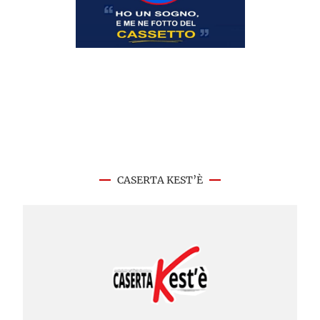
CASERTA KEST’È