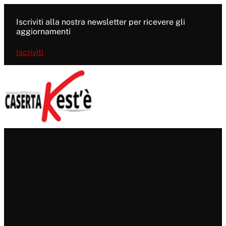
Vai
al
Iscriviti alla nostra newsletter per ricevere gli
contenuto
aggiornamenti
Iscriviti