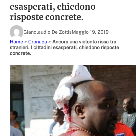
esasperati, chiedono
risposte concrete.
Gianclaudio De Zottis
Maggio 19, 2019
Home
>
Cronaca
>
Ancora una violenta rissa tra
stranieri. I cittadini esasperati, chiedono risposte
concrete.