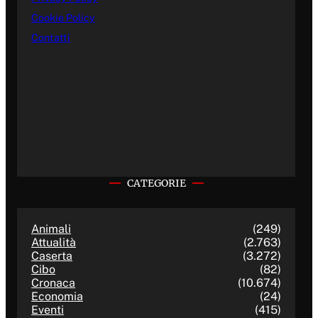
Cookie Policy
Contatti
CATEGORIE
Animali
(249)
Attualità
(2.763)
Caserta
(3.272)
Cibo
(82)
Cronaca
(10.674)
Economia
(24)
Eventi
(415)