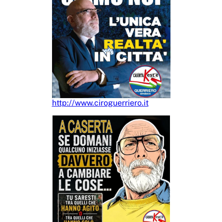
http://www.ciroguerriero.it