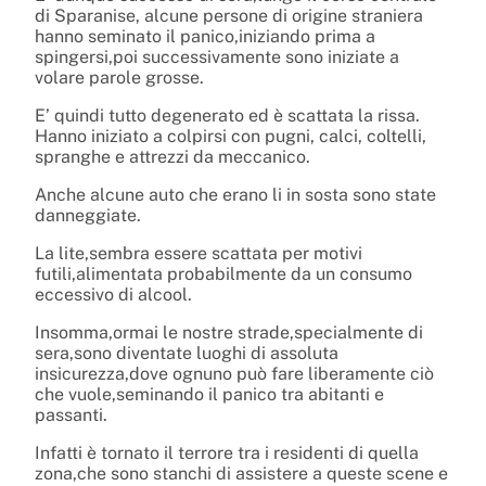
di Sparanise, alcune persone di origine straniera
hanno seminato il panico,iniziando prima a
spingersi,poi successivamente sono iniziate a
volare parole grosse.
E’ quindi tutto degenerato ed è scattata la rissa.
Hanno iniziato a colpirsi con pugni, calci, coltelli,
spranghe e attrezzi da meccanico.
Anche alcune auto che erano li in sosta sono state
danneggiate.
La lite,sembra essere scattata per motivi
futili,alimentata probabilmente da un consumo
eccessivo di alcool.
Insomma,ormai le nostre strade,specialmente di
sera,sono diventate luoghi di assoluta
insicurezza,dove ognuno può fare liberamente ciò
che vuole,seminando il panico tra abitanti e
passanti.
Infatti è tornato il terrore tra i residenti di quella
zona,che sono stanchi di assistere a queste scene e