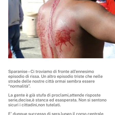
Sparanise – Ci troviamo di fronte all’ennesimo
episodio di rissa. Un altro episodio triste che nelle
strade delle nostre città ormai sembra essere
“normalità”.
La gente è già stufa di proclami,attende risposte
serie,decise,è stanca ed esasperata. Non si sentono
sicuri i cittadini,non tutelati.
E’ dunque successo di sera,lungo il corso centrale