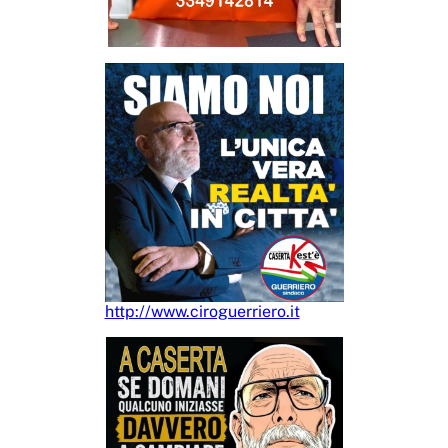
http://www.ciroguerriero.it