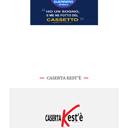
CASERTA KEST’È