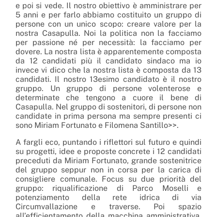
e poi si vede. Il nostro obiettivo è amministrare per
5 anni e per farlo abbiamo costituito un gruppo di
persone con un unico scopo: creare valore per la
nostra Casapulla. Noi la politica non la facciamo
per passione né per necessità: la facciamo per
dovere. La nostra lista è apparentemente composta
da 12 candidati più il candidato sindaco ma io
invece vi dico che la nostra lista è composta da 13
candidati. Il nostro 13esimo candidato è il nostro
gruppo. Un gruppo di persone volenterose e
determinate che tengono a cuore il bene di
Casapulla. Nel gruppo di sostenitori, di persone non
candidate in prima persona ma sempre presenti ci
sono Miriam Fortunato e Filomena Santillo>>.
A fargli eco, puntando i riflettori sul futuro e quindi
su progetti, idee e proposte concrete i 12 candidati
preceduti da Miriam Fortunato, grande sostenitrice
del gruppo seppur non in corsa per la carica di
consigliere comunale. Focus su due priorità del
gruppo: riqualificazione di Parco Moselli e
potenziamento della rete idrica di via
Circumvallazione e traverse. Poi spazio
all’efficientamento della macchina amministrativa,