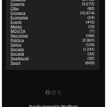
Caserta
(3.272)
Cibo
(82)
Cronaca
(10.674)
Economia
(24)
Eventi
(415)
Meteo
(10)
MOVITA
(7)
Necrologi
(166)
Politica
(2.801)
Satira
(125)
Sociale
(1.241)
Società
(32)
Spettacoli
(32)
Sport
(605)
Facebook
Instagram
X
Proudly powered by WordPress