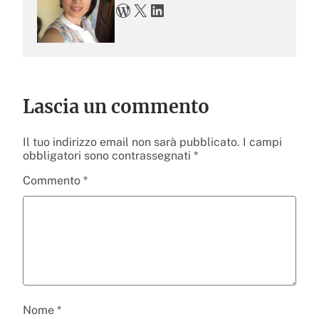
WordPress
X
LinkedIn
Lascia un commento
Il tuo indirizzo email non sarà pubblicato.
I campi
obbligatori sono contrassegnati
*
Commento
*
Nome
*