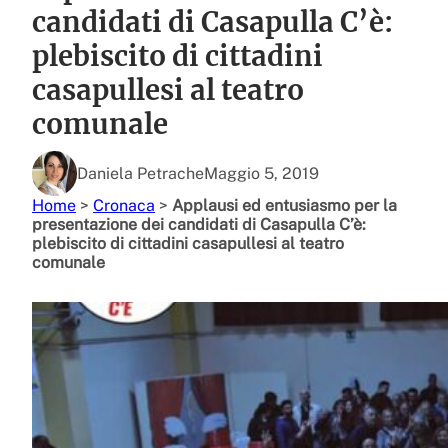
candidati di Casapulla C’è:
plebiscito di cittadini
casapullesi al teatro
comunale
Daniela Petrache
Maggio 5, 2019
Home
>
Cronaca
>
Applausi ed entusiasmo per la
presentazione dei candidati di Casapulla C’è:
plebiscito di cittadini casapullesi al teatro
comunale