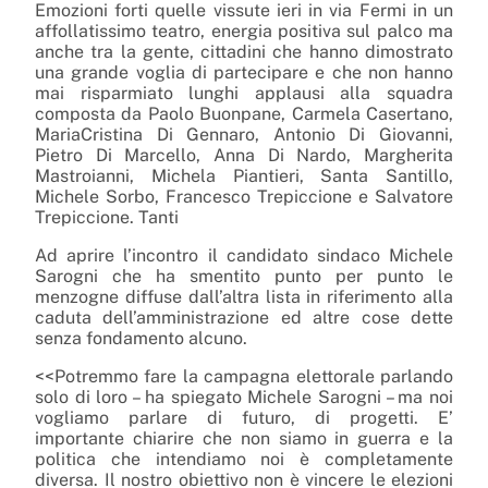
Emozioni forti quelle vissute ieri in via Fermi in un
affollatissimo teatro, energia positiva sul palco ma
anche tra la gente, cittadini che hanno dimostrato
una grande voglia di partecipare e che non hanno
mai risparmiato lunghi applausi alla squadra
composta da Paolo Buonpane, Carmela Casertano,
MariaCristina Di Gennaro, Antonio Di Giovanni,
Pietro Di Marcello, Anna Di Nardo, Margherita
Mastroianni, Michela Piantieri, Santa Santillo,
Michele Sorbo, Francesco Trepiccione e Salvatore
Trepiccione. Tanti
Ad aprire l’incontro il candidato sindaco Michele
Sarogni che ha smentito punto per punto le
menzogne diffuse dall’altra lista in riferimento alla
caduta dell’amministrazione ed altre cose dette
senza fondamento alcuno.
<<Potremmo fare la campagna elettorale parlando
solo di loro – ha spiegato Michele Sarogni – ma noi
vogliamo parlare di futuro, di progetti. E’
importante chiarire che non siamo in guerra e la
politica che intendiamo noi è completamente
diversa. Il nostro obiettivo non è vincere le elezioni