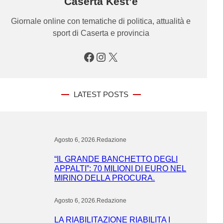
Caserta Kest’è
Giornale online con tematiche di politica, attualità e
sport di Caserta e provincia
Facebook
Instagram
X
LATEST POSTS
Agosto 6, 2026
.
Redazione
“IL GRANDE BANCHETTO DEGLI
APPALTI”: 70 MILIONI DI EURO NEL
MIRINO DELLA PROCURA.
Agosto 6, 2026
.
Redazione
LA RIABILITAZIONE RIABILITA I