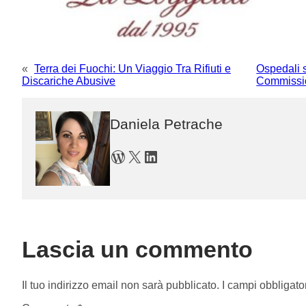
«
Terra dei Fuochi: Un Viaggio Tra Rifiuti e
Ospedali s
Discariche Abusive
Commissio
Daniela Petrache
WordPress
X
LinkedIn
Lascia un commento
Il tuo indirizzo email non sarà pubblicato.
I campi obbligato