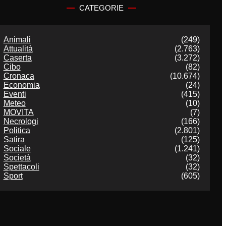
CATEGORIE
Animali
(249)
Attualità
(2.763)
Caserta
(3.272)
Cibo
(82)
Cronaca
(10.674)
Economia
(24)
Eventi
(415)
Meteo
(10)
MOVITA
(7)
Necrologi
(166)
Politica
(2.801)
Satira
(125)
Sociale
(1.241)
Società
(32)
Spettacoli
(32)
Sport
(605)