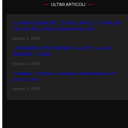
ULTIMI ARTICOLI
“IL GRANDE BANCHETTO DEGLI APPALTI”: 70 MILIONI
DI EURO NEL MIRINO DELLA PROCURA.
Agosto 6, 2026
LA RIABILITAZIONE RIABILITA I PAZIENTI, MA CHI
RIABILITA I CONTI?
Agosto 6, 2026
Maddaloni in lutto per la scomparsa di Maddalena Santo:
aveva 53 anni
Agosto 2, 2026