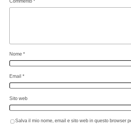
Commento
*
Nome
*
Email
*
Sito web
Salva il mio nome, email e sito web in questo browser 