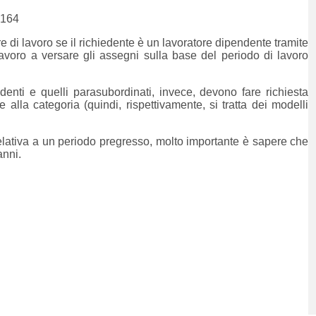
.164
di lavoro se il richiedente è un lavoratore dipendente tramite
avoro a versare gli assegni sulla base del periodo di lavoro
endenti e quelli parasubordinati, invece, devono fare richiesta
 alla categoria (quindi, rispettivamente, si tratta dei modelli
elativa a un periodo pregresso, molto importante è sapere che
anni.