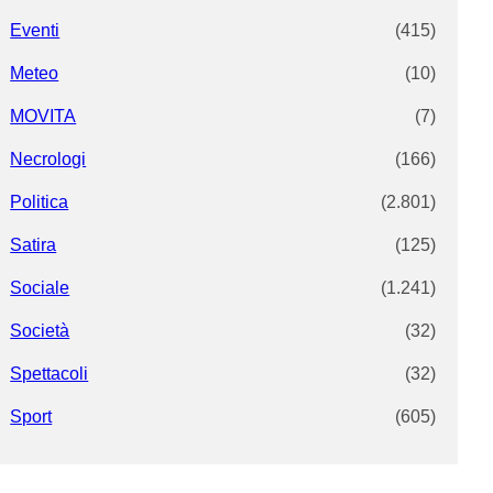
Eventi
(415)
Meteo
(10)
MOVITA
(7)
Necrologi
(166)
Politica
(2.801)
Satira
(125)
Sociale
(1.241)
Società
(32)
Spettacoli
(32)
Sport
(605)