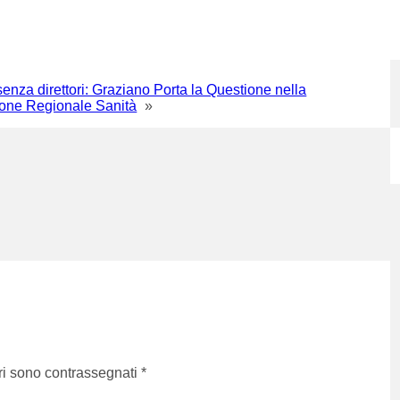
enza direttori: Graziano Porta la Questione nella
ne Regionale Sanità
»
ri sono contrassegnati
*