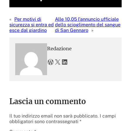
«
Per motivi di
Alle 10,05 l’annuncio ufficiale
sicurezza si entra ed
dello scioglimento del sangue
esce dal giardino
di San Gennaro
»
Redazione
WordPress
X
LinkedIn
Lascia un commento
Il tuo indirizzo email non sarà pubblicato.
I campi
obbligatori sono contrassegnati
*