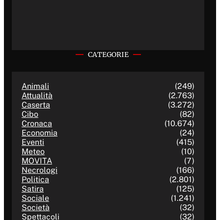
CATEGORIE
Animali
(249)
Attualità
(2.763)
Caserta
(3.272)
Cibo
(82)
Cronaca
(10.674)
Economia
(24)
Eventi
(415)
Meteo
(10)
MOVITA
(7)
Necrologi
(166)
Politica
(2.801)
Satira
(125)
Sociale
(1.241)
Società
(32)
Spettacoli
(32)