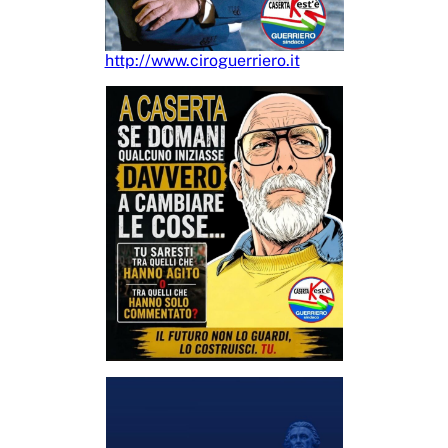
http://www.ciroguerriero.it