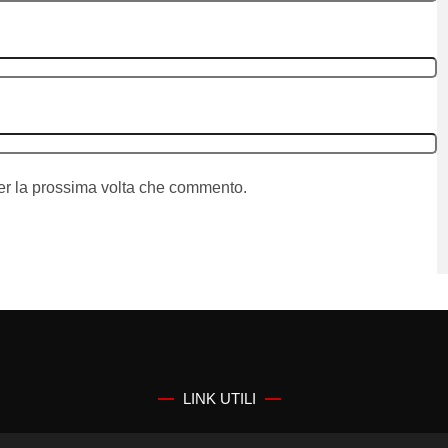
per la prossima volta che commento.
LINK UTILI