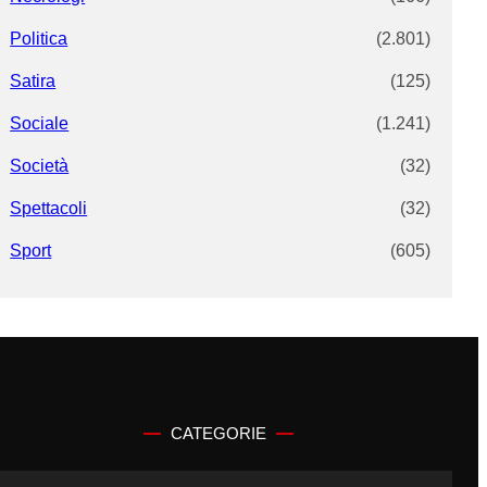
Politica
(2.801)
Satira
(125)
Sociale
(1.241)
Società
(32)
Spettacoli
(32)
Sport
(605)
CATEGORIE