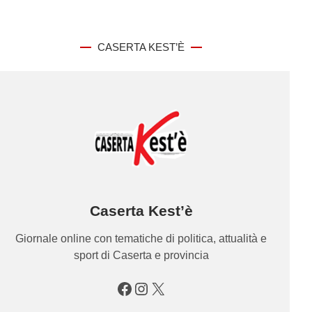
CASERTA KEST’È
Caserta Kest’è
Giornale online con tematiche di politica, attualità e
sport di Caserta e provincia
Facebook
Instagram
X