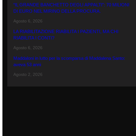
“IL GRANDE BANCHETTO DEGLI APPALTI”: 70 MILIONI
DI EURO NEL MIRINO DELLA PROCURA.
Agosto 6, 2026
LA RIABILITAZIONE RIABILITA I PAZIENTI, MA CHI
RIABILITA I CONTI?
Agosto 6, 2026
Maddaloni in lutto per la scomparsa di Maddalena Santo:
aveva 53 anni
Agosto 2, 2026