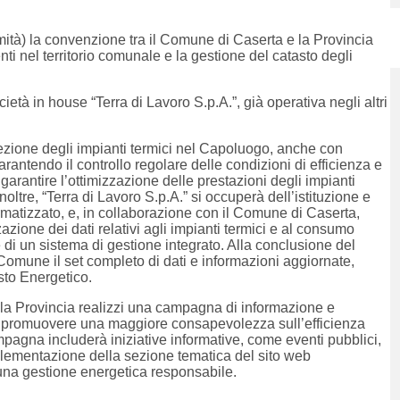
tà) la convenzione tra il Comune di Caserta e la Provincia
nti nel territorio comunale e la gestione del catasto degli
cietà in house “Terra di Lavoro S.p.A.”, già operativa negli altri
spezione degli impianti termici nel Capoluogo, anche con
rantendo il controllo regolare delle condizioni di efficienza e
 garantire l’ottimizzazione delle prestazioni degli impianti
noltre, “Terra di Lavoro S.p.A.” si occuperà dell’istituzione e
atizzato, e, in collaborazione con il Comune di Caserta,
zazione dei dati relativi agli impianti termici e al consumo
 di un sistema di gestione integrato. Alla conclusione del
 Comune il set completo di dati e informazioni aggiornate,
to Energetico.
la Provincia realizzi una campagna di informazione e
o di promuovere una maggiore consapevolezza sull’efficienza
campagna includerà iniziative informative, come eventi pubblici,
 implementazione della sezione tematica del sito web
 di una gestione energetica responsabile.