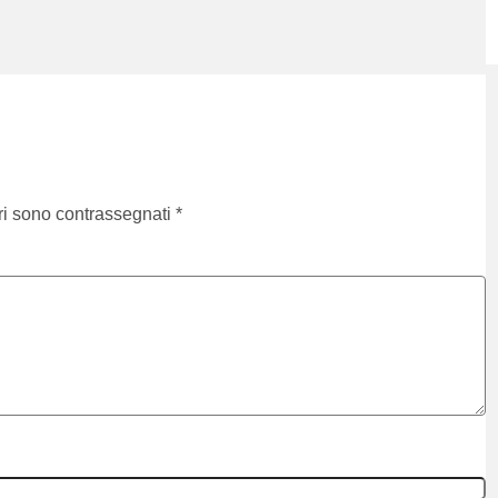
ri sono contrassegnati
*