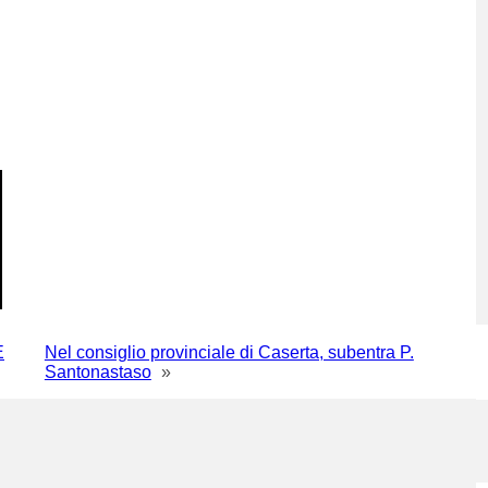
E
Nel consiglio provinciale di Caserta, subentra P.
Santonastaso
»