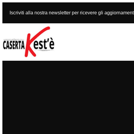
Vai
al
Iscriviti alla nostra newsletter per ricevere gli aggiornament
contenuto