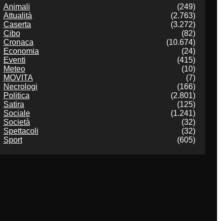
Animali
(249)
Attualità
(2.763)
Caserta
(3.272)
Cibo
(82)
Cronaca
(10.674)
Economia
(24)
Eventi
(415)
Meteo
(10)
MOVITA
(7)
Necrologi
(166)
Politica
(2.801)
Satira
(125)
Sociale
(1.241)
Società
(32)
Spettacoli
(32)
Sport
(605)