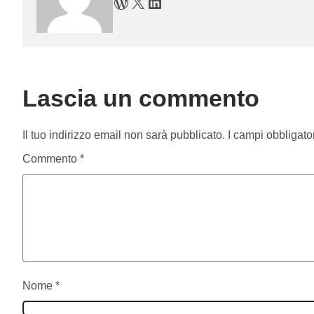
WordPress
X
LinkedIn
Lascia un commento
Il tuo indirizzo email non sarà pubblicato.
I campi obbligato
Commento
*
Nome
*