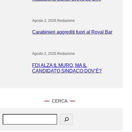
Agosto 2, 2026
.
Redazione
Carabinieri aggrediti fuori al Royal Bar
Agosto 2, 2026
.
Redazione
FDI ALZA IL MURO, MA IL
CANDIDATO SINDACO DOV’È?
CERCA
S
e
a