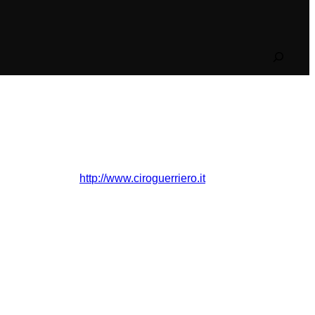
Search
http://www.ciroguerriero.it