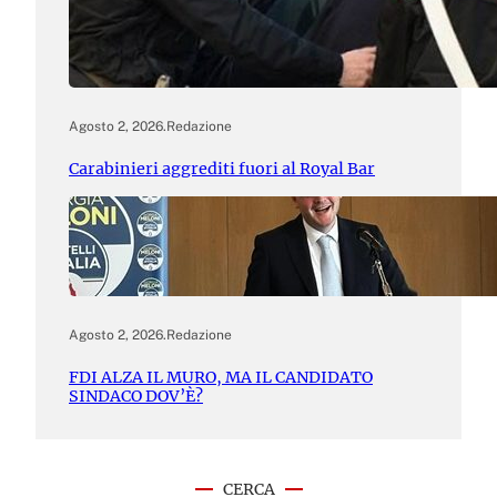
Agosto 2, 2026
.
Redazione
Carabinieri aggrediti fuori al Royal Bar
Agosto 2, 2026
.
Redazione
FDI ALZA IL MURO, MA IL CANDIDATO
SINDACO DOV’È?
CERCA