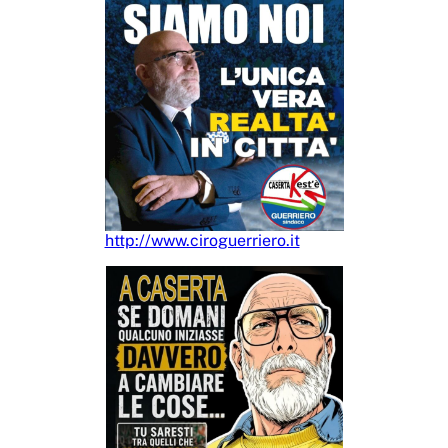
http://www.ciroguerriero.it