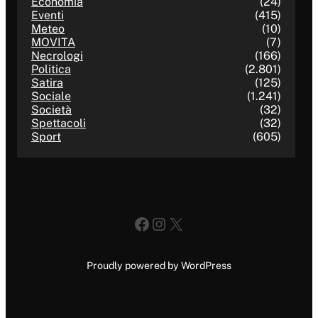
Economia
(24)
Eventi
(415)
Meteo
(10)
MOVITA
(7)
Necrologi
(166)
Politica
(2.801)
Satira
(125)
Sociale
(1.241)
Società
(32)
Spettacoli
(32)
Sport
(605)
Facebook
Instagram
X
Proudly powered by WordPress