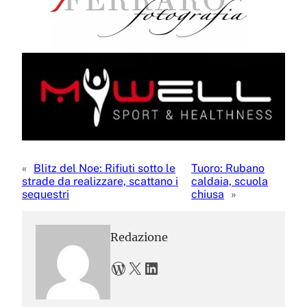
«
Blitz del Noe: Rifiuti sotto le
Tuoro: Rubano
strade da realizzare, scattano i
caldaia, scuola
sequestri
chiusa
»
Redazione
WordPress
X
LinkedIn