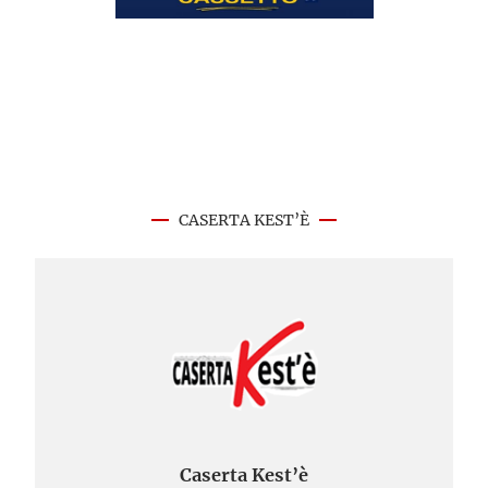
CASERTA KEST’È
Caserta Kest’è