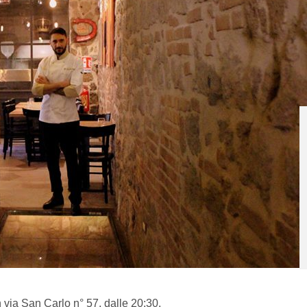
n via San Carlo n° 57, dalle 20:30.