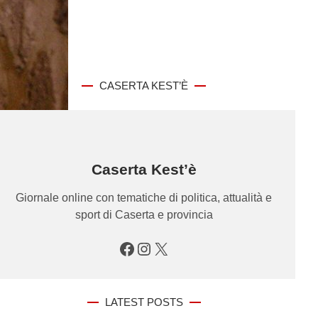
CASERTA KEST’È
Caserta Kest’è
Giornale online con tematiche di politica, attualità e
sport di Caserta e provincia
Facebook
Instagram
X
LATEST POSTS