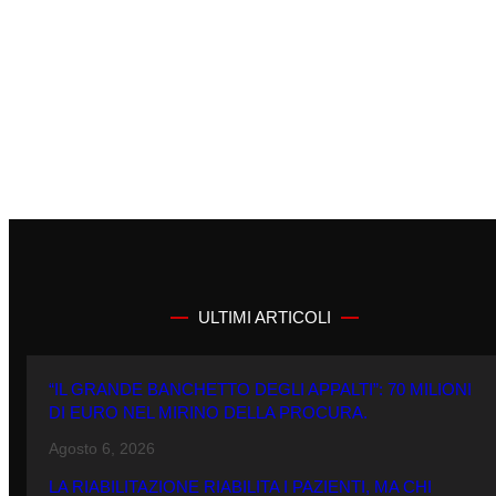
ULTIMI ARTICOLI
“IL GRANDE BANCHETTO DEGLI APPALTI”: 70 MILIONI
DI EURO NEL MIRINO DELLA PROCURA.
Agosto 6, 2026
LA RIABILITAZIONE RIABILITA I PAZIENTI, MA CHI