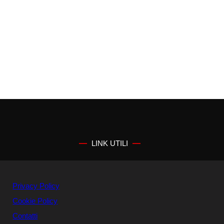
LINK UTILI
Privacy Policy
Cookie Policy
Contatti