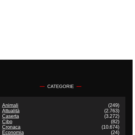
CATEGORIE
Animali
(249)
Attualità
(2.763)
Caserta
(3.272)
Cibo
(82)
Cronaca
(10.674)
Economia
(24)