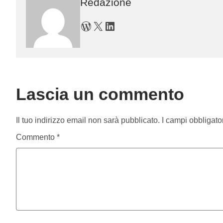
Redazione
WordPress
X
LinkedIn
Lascia un commento
Il tuo indirizzo email non sarà pubblicato.
I campi obbligato
Commento
*