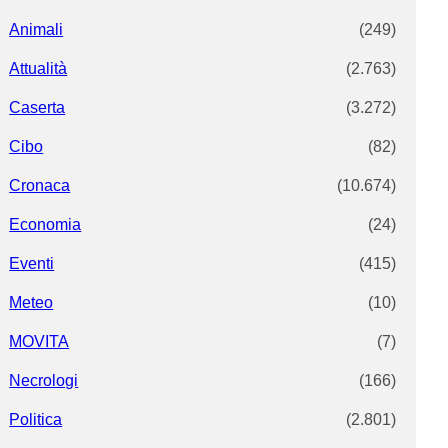
Animali
(249)
Attualità
(2.763)
Caserta
(3.272)
Cibo
(82)
Cronaca
(10.674)
Economia
(24)
Eventi
(415)
Meteo
(10)
MOVITA
(7)
Necrologi
(166)
Politica
(2.801)