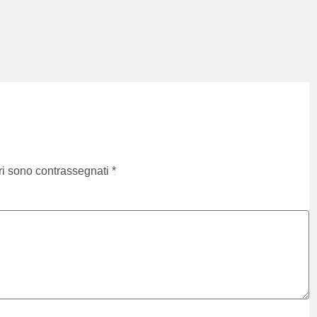
ri sono contrassegnati
*