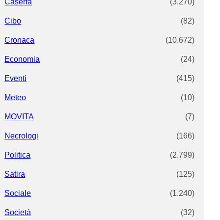
Caserta
(3.270)
Cibo
(82)
Cronaca
(10.672)
Economia
(24)
Eventi
(415)
Meteo
(10)
MOVITA
(7)
Necrologi
(166)
Politica
(2.799)
Satira
(125)
Sociale
(1.240)
Società
(32)