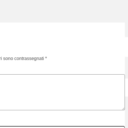
ri sono contrassegnati
*