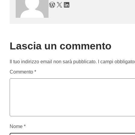
WordPress
X
LinkedIn
Lascia un commento
Il tuo indirizzo email non sarà pubblicato.
I campi obbligato
Commento
*
Nome
*