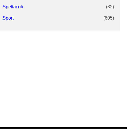
Spettacoli
(32)
Sport
(605)