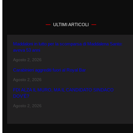
ULTIMI ARTICOLI
Maddaloni in lutto per la scomparsa di Maddalena Santo:
aveva 53 anni
Agosto 2, 2026
Carabinieri aggrediti fuori al Royal Bar
Agosto 2, 2026
FDI ALZA IL MURO, MA IL CANDIDATO SINDACO
DOV’È?
Agosto 2, 2026