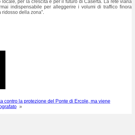
 locale, per la crescita e per il futuro di Caserta. La rete viaria
ai indispensabile per alleggerire i volumi di traffico finora
a ridosso della zona”.
ta contro la protezione del Ponte di Ercole, ma viene
tografato
»