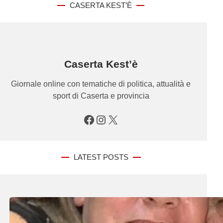
CASERTA KEST’È
Caserta Kest’è
Giornale online con tematiche di politica, attualità e
sport di Caserta e provincia
Facebook
Instagram
X
LATEST POSTS
Agosto 2, 2026
.
Redazione