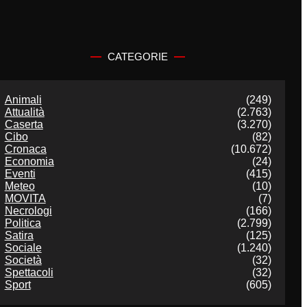
CATEGORIE
Animali
(249)
Attualità
(2.763)
Caserta
(3.270)
Cibo
(82)
Cronaca
(10.672)
Economia
(24)
Eventi
(415)
Meteo
(10)
MOVITA
(7)
Necrologi
(166)
Politica
(2.799)
Satira
(125)
Sociale
(1.240)
Società
(32)
Spettacoli
(32)
Sport
(605)