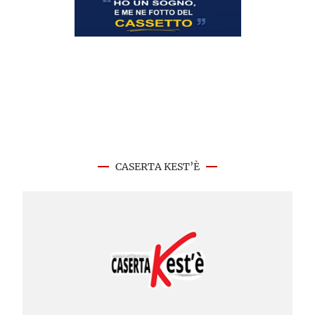
CASERTA KEST’È