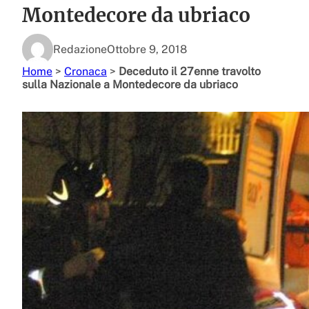
Montedecore da ubriaco
Redazione
Ottobre 9, 2018
Home
>
Cronaca
>
Deceduto il 27enne travolto
sulla Nazionale a Montedecore da ubriaco