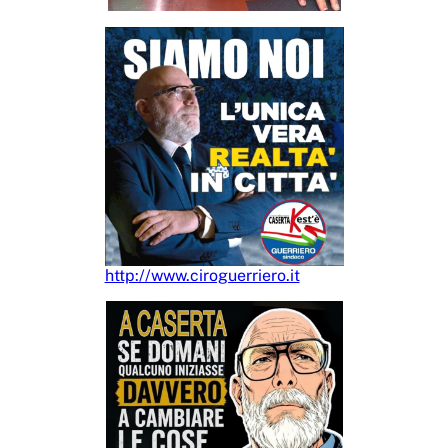
http://www.ciroguerriero.it