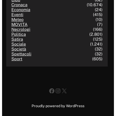
Cronaca
(10.674)
Economia
(24)
Eventi
(415)
Meteo
(10)
MOVITA
(7)
Necrologi
(166)
Politica
(2.801)
Satira
(125)
Sociale
(1.241)
Società
(32)
Spettacoli
(32)
Sport
(605)
Facebook
Instagram
X
Proudly powered by WordPress