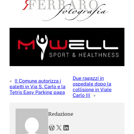
Due ragazzi in
«
Il Comune autorizza i
ospedale dopo la
paletti in Via S. Carlo e la
collisione in Viale
Tetris Easy Parking paga
Carlo III
»
Redazione
WordPress
X
LinkedIn