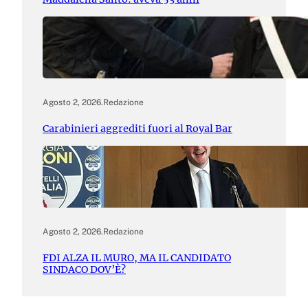
Agosto 2, 2026
.
Redazione
Carabinieri aggrediti fuori al Royal Bar
Agosto 2, 2026
.
Redazione
FDI ALZA IL MURO, MA IL CANDIDATO
SINDACO DOV’È?