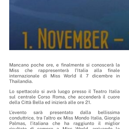
Mancano poche ore, e finalmente si conoscerà la
Miss che rappresenterà l’Italia alla finale
internazionale di Miss World il 7 dicembre in
Thailandia.
Lo spettacolo si avrà luogo presso il Teatro Italia
sul centrale Corso Roma, che accenderà il cuore
della Città Bella ed inizierà alle ore 21.
L’evento sarà presentato dalla bellissima
conduttrice, tra l’altro ex Miss Mondo Italia,
Giorgia
Palmas
, l’italiana che ha raggiunto il miglior
risultato di sempre a Miss World, arrivando la