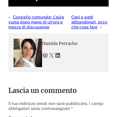
«
Consiglio comunale: L’aula
Cani e gatti
vuota dopo meno di un’ora e
abbandonati, ecco
mezza di discussione
che cosa fare
»
Daniela Petrache
WordPress
X
LinkedIn
Lascia un commento
Il tuo indirizzo email non sarà pubblicato.
I campi
obbligatori sono contrassegnati
*