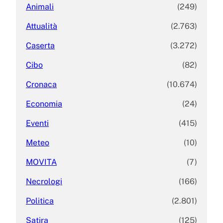
Animali
(249)
Attualità
(2.763)
Caserta
(3.272)
Cibo
(82)
Cronaca
(10.674)
Economia
(24)
Eventi
(415)
Meteo
(10)
MOVITA
(7)
Necrologi
(166)
Politica
(2.801)
Satira
(125)