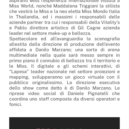
aspiranti Miss l’esperienza internazionale vissuta a
Miss World, nonché Maddalena Triggiani la stilista
che vestirà le Miss e la neo eletta Miss Mondo Italia
in Thailandia, ed i massimi i responsabili delle
aziende partner tra cui i responsabili della Vitality’s
e Pablo direttore artistico di Gil Cagne azienda
leader nel settore make-up e bellezza.
Spettacolare ed all’avanguardia la scenografia
allestita dalla direzione di produzione dell’evento
affidata a Danilo Marzano; una sorta di arena
multimediale nella quale sarà messo sempre in
primo piano il connubio di bellezza tra il territorio e
le Miss. Il digitale e gli schemi interattivi, di
“Lapesa” leader nazionale nel settore proiezioni e
mapping, svilupperanno un gioco virtuale con il
pubblico originalissimo. La direzione esecutiva
dello show come detto è di Danilo Marzano. Le
riprese video social di Daniele Pignatelli che
coordina uno staff composta da diversi operatori e
fonici.