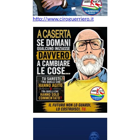
http://www.ciroguerriero.it