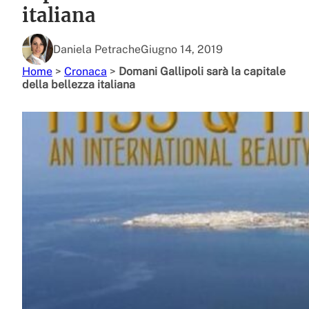
italiana
Daniela Petrache
Giugno 14, 2019
Home
>
Cronaca
>
Domani Gallipoli sarà la capitale
della bellezza italiana