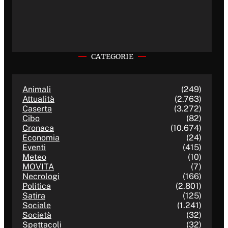
CATEGORIE
Animali
(249)
Attualità
(2.763)
Caserta
(3.272)
Cibo
(82)
Cronaca
(10.674)
Economia
(24)
Eventi
(415)
Meteo
(10)
MOVITA
(7)
Necrologi
(166)
Politica
(2.801)
Satira
(125)
Sociale
(1.241)
Società
(32)
Spettacoli
(32)