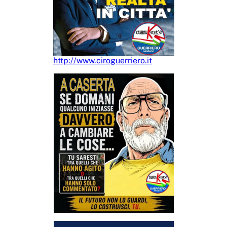
http://www.ciroguerriero.it