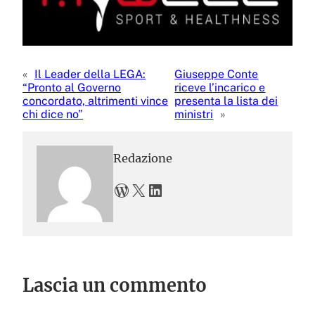
«
Il Leader della LEGA:
Giuseppe Conte
“Pronto al Governo
riceve l’incarico e
concordato, altrimenti vince
presenta la lista dei
chi dice no”
ministri
»
Redazione
WordPress
X
LinkedIn
Lascia un commento