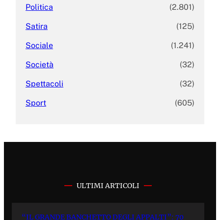
Politica
(2.801)
Satira
(125)
Sociale
(1.241)
Società
(32)
Spettacoli
(32)
Sport
(605)
ULTIMI ARTICOLI
“IL GRANDE BANCHETTO DEGLI APPALTI”: 70