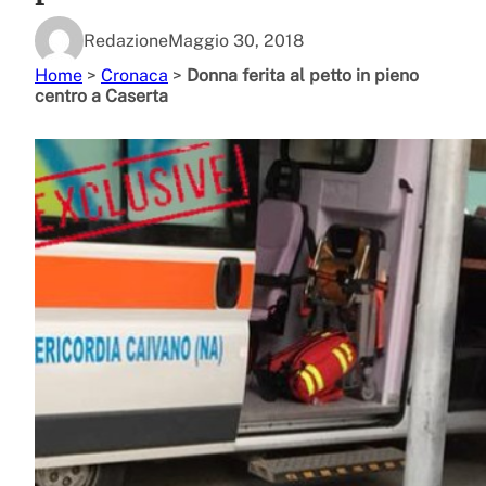
Redazione
Maggio 30, 2018
Home
>
Cronaca
>
Donna ferita al petto in pieno
centro a Caserta