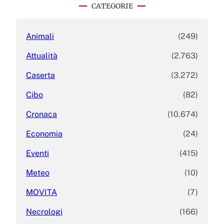
c
CATEGORIE
h
Animali
(249)
Attualità
(2.763)
Caserta
(3.272)
Cibo
(82)
Cronaca
(10.674)
Economia
(24)
Eventi
(415)
Meteo
(10)
MOVITA
(7)
Necrologi
(166)