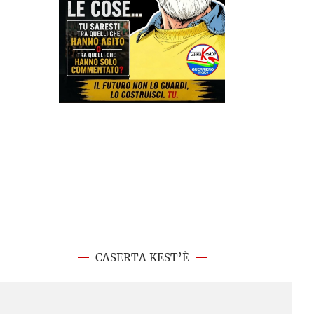
CASERTA KEST’È