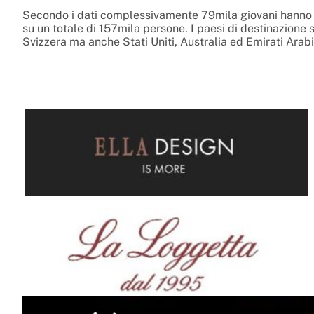
Secondo i dati complessivamente 79mila giovani hanno lasc
su un totale di 157mila persone. I paesi di destinazione 
Svizzera ma anche Stati Uniti, Australia ed Emirati Arab