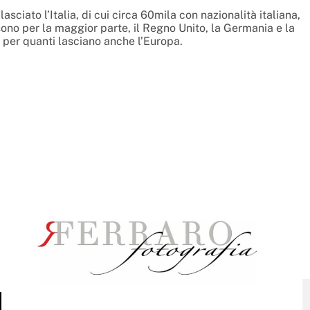
iato l’Italia, di cui circa 60mila con nazionalità italiana,
sono per la maggior parte, il Regno Unito, la Germania e la
i per quanti lasciano anche l’Europa.