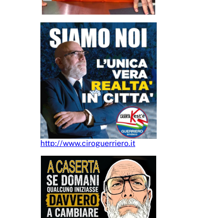
http://www.ciroguerriero.it