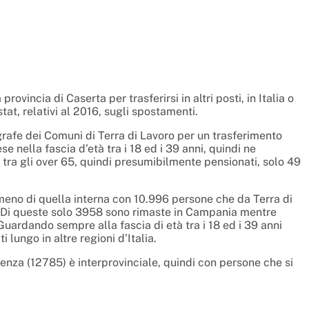
vincia di Caserta per trasferirsi in altri posti, in Italia o
at, relativi al 2016, sugli spostamenti.
grafe dei Comuni di Terra di Lavoro per un trasferimento
 nella fascia d’età tra i 18 ed i 39 anni, quindi ne
tra gli over 65, quindi presumibilmente pensionati, solo 49
meno di quella interna con 10.996 persone che da Terra di
e. Di queste solo 3958 sono rimaste in Campania mentre
 Guardando sempre alla fascia di età tra i 18 ed i 39 anni
 lungo in altre regioni d’Italia.
denza (12785) è interprovinciale, quindi con persone che si