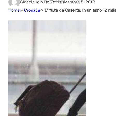
Gianclaudio De Zottis
Dicembre 5, 2018
Home
>
Cronaca
>
E’ fuga da Caserta. In un anno 12 mil