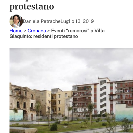
protestano
Daniela Petrache
Luglio 13, 2019
Home
>
Cronaca
>
Eventi “rumorosi” a Villa
Giaquinto: residenti protestano