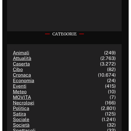
CATEGORIE
Animali
(249)
Attualità
(2.763)
Caserta
(3.272)
Cibo
(82)
Cronaca
(10.674)
Economia
(24)
Eventi
(415)
Meteo
(10)
MOVITA
(7)
Necrologi
(166)
Politica
(2.801)
Satira
(125)
Sociale
(1.241)
Società
(32)
Spettacoli
(32)