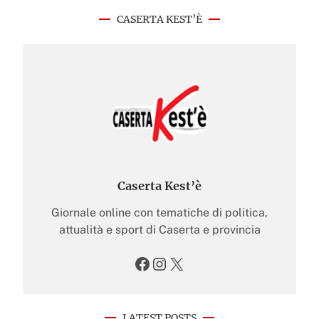
CASERTA KEST’È
Caserta Kest’è
Giornale online con tematiche di politica,
attualità e sport di Caserta e provincia
Facebook
Instagram
X
LATEST POSTS