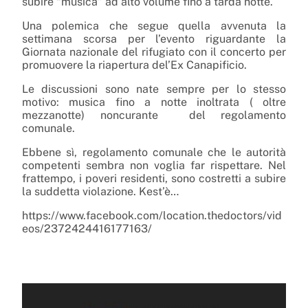
subire “musica” ad alto volume fino a tarda notte.
Una polemica che segue quella avvenuta
la
settimana scorsa per l’evento riguardante la
Giornata nazionale del rifugiato con il concerto per
promuovere la riapertura del’Ex Canapificio.
Le discussioni sono nate sempre per lo stesso
motivo: musica fino a notte inoltrata ( oltre
mezzanotte) noncurante del regolamento
comunale.
Ebbene sì, regolamento comunale che le autorità
competenti sembra non voglia far rispettare. Nel
frattempo, i poveri residenti, sono costretti a subire
la suddetta violazione. Kest’è…
https://www.facebook.com/location.thedoctors/vid
eos/2372424416177163/