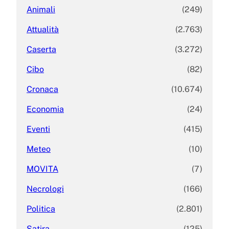
Animali
(249)
Attualità
(2.763)
Caserta
(3.272)
Cibo
(82)
Cronaca
(10.674)
Economia
(24)
Eventi
(415)
Meteo
(10)
MOVITA
(7)
Necrologi
(166)
Politica
(2.801)
Satira
(125)