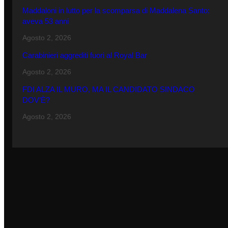
Maddaloni in lutto per la scomparsa di Maddalena Santo:
aveva 53 anni
Agosto 2, 2026
Carabinieri aggrediti fuori al Royal Bar
Agosto 2, 2026
FDI ALZA IL MURO, MA IL CANDIDATO SINDACO
DOV’È?
Agosto 2, 2026