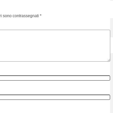
ri sono contrassegnati
*