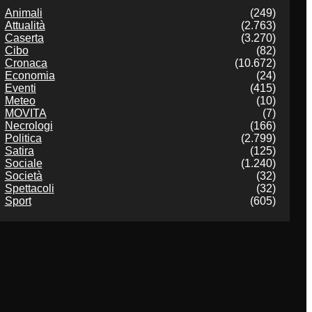
Animali
(249)
Attualità
(2.763)
Caserta
(3.270)
Cibo
(82)
Cronaca
(10.672)
Economia
(24)
Eventi
(415)
Meteo
(10)
MOVITA
(7)
Necrologi
(166)
Politica
(2.799)
Satira
(125)
Sociale
(1.240)
Società
(32)
Spettacoli
(32)
Sport
(605)