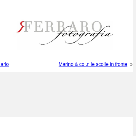
arlo
Marino & co..n le scolle in fronte
»