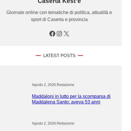
Caserta Kest’è
Giornale online con tematiche di politica, attualità e
sport di Caserta e provincia
Facebook
Instagram
X
LATEST POSTS
Agosto 2, 2026
.
Redazione
Maddaloni in lutto per la scomparsa di
Maddalena Santo: aveva 53 anni
Agosto 2, 2026
.
Redazione