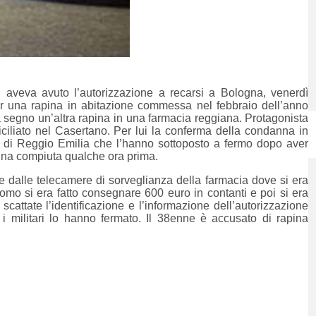
, aveva avuto l’autorizzazione a recarsi a Bologna, venerdì
per una rapina in abitazione commessa nel febbraio dell’anno
segno un’altra rapina in una farmacia reggiana. Protagonista
iliato nel Casertano. Per lui la conferma della condanna in
eri di Reggio Emilia che l’hanno sottoposto a fermo dopo aver
apina compiuta qualche ora prima.
se dalle telecamere di sorveglianza della farmacia dove si era
’uomo si era fatto consegnare 600 euro in contanti e poi si era
attate l’identificazione e l’informazione dell’autorizzazione
 i militari lo hanno fermato. Il 38enne è accusato di rapina