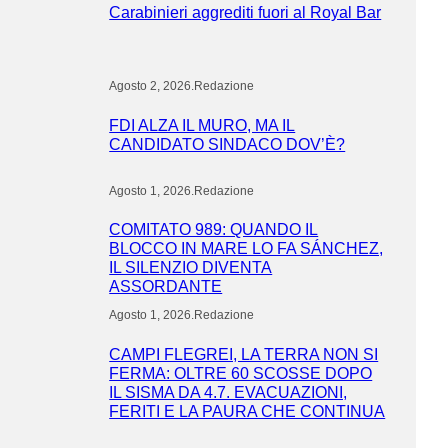
Carabinieri aggrediti fuori al Royal Bar
Agosto 2, 2026
.
Redazione
FDI ALZA IL MURO, MA IL
CANDIDATO SINDACO DOV’È?
Agosto 1, 2026
.
Redazione
COMITATO 989: QUANDO IL
BLOCCO IN MARE LO FA SÁNCHEZ,
IL SILENZIO DIVENTA
ASSORDANTE
Agosto 1, 2026
.
Redazione
CAMPI FLEGREI, LA TERRA NON SI
FERMA: OLTRE 60 SCOSSE DOPO
IL SISMA DA 4.7. EVACUAZIONI,
FERITI E LA PAURA CHE CONTINUA