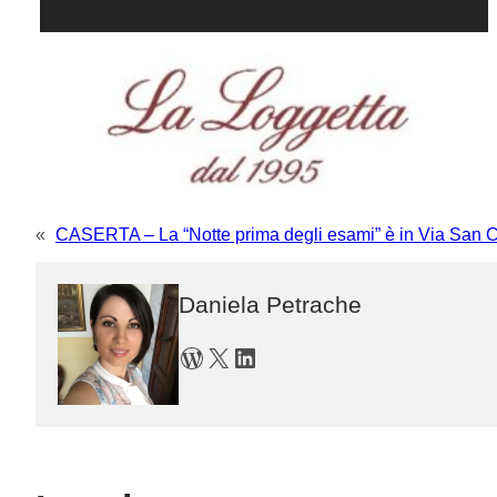
«
CASERTA – La “Notte prima degli esami” è in Via San C
Daniela Petrache
WordPress
X
LinkedIn