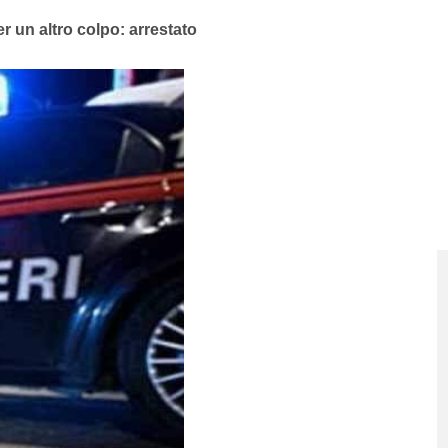
r un altro colpo: arrestato