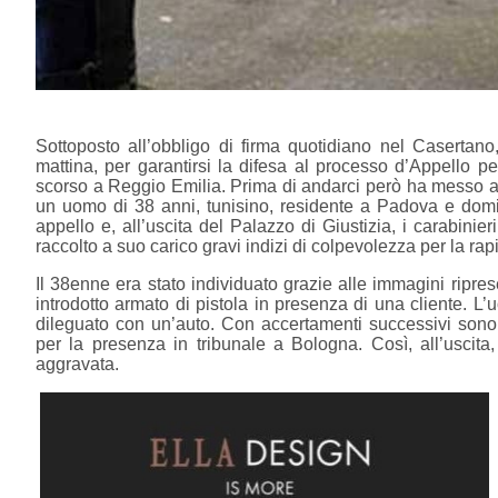
Sottoposto all’obbligo di firma quotidiano nel Casertano
mattina, per garantirsi la difesa al processo d’Appello 
scorso a Reggio Emilia. Prima di andarci però ha messo a 
un uomo di 38 anni, tunisino, residente a Padova e domic
appello e, all’uscita del Palazzo di Giustizia, i carabini
raccolto a suo carico gravi indizi di colpevolezza per la r
Il 38enne era stato individuato grazie alle immagini ripre
introdotto armato di pistola in presenza di una cliente. L
dileguato con un’auto. Con accertamenti successivi sono sc
per la presenza in tribunale a Bologna. Così, all’uscita,
aggravata.