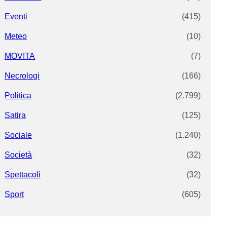
Eventi
(415)
Meteo
(10)
MOVITA
(7)
Necrologi
(166)
Politica
(2.799)
Satira
(125)
Sociale
(1.240)
Società
(32)
Spettacoli
(32)
Sport
(605)