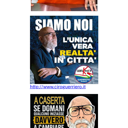
http://www.ciroguerriero.it