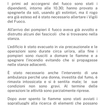
I primi ad accorgersi del fuoco sono stati i
dipendenti, intorno alle 10.30; hanno provato a
spegnerle da soli, usando gli estintori, ma il rogo
era già esteso ed è stato necessario allertare i Vigili
del Fuoco.
All’arrivo dei pompieri il fuoco aveva già avvolto e
distrutto alcuni dei fascicoli che si trovavano nella
stanza.
L’edificio è stato evacuato in via precauzionale e le
operazioni sono durate circa un’ora, alla fine i
pompieri sono riusciti a domare le fiamme e a
spegnere l’incendio evitando che si propagasse
nelle stanze adiacenti.
È stato necessario anche l’intervento di una
ambulanza perché una donna, investita dal fumo, è
rimasta intossicata e si è sentita male; le sue
condizioni non sono gravi. Al termine delle
operazioni le attività sono parzialmente riprese.
Dopo aver spento le fiamme sono stati avviati i
sopralluoghi alla ricerca di elementi che possano