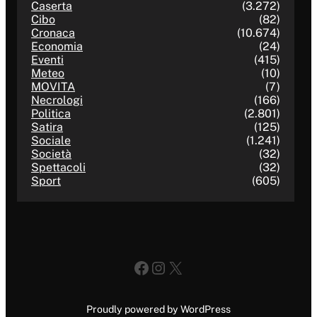
Caserta
(3.272)
Cibo
(82)
Cronaca
(10.674)
Economia
(24)
Eventi
(415)
Meteo
(10)
MOVITA
(7)
Necrologi
(166)
Politica
(2.801)
Satira
(125)
Sociale
(1.241)
Società
(32)
Spettacoli
(32)
Sport
(605)
Facebook
Instagram
X
Proudly powered by WordPress