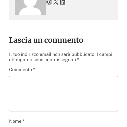
WordPress
X
LinkedIn
Lascia un commento
Il tuo indirizzo email non sarà pubblicato.
I campi
obbligatori sono contrassegnati
*
Commento
*
Nome
*