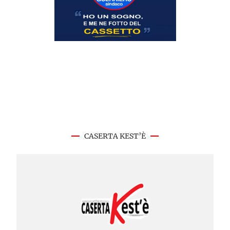
CASERTA KEST’È