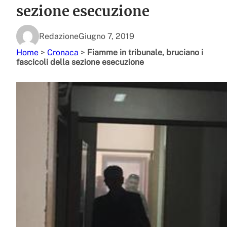
sezione esecuzione
Redazione
Giugno 7, 2019
Home
>
Cronaca
>
Fiamme in tribunale, bruciano i
fascicoli della sezione esecuzione