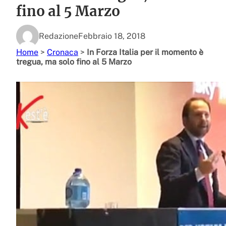
fino al 5 Marzo
Redazione
Febbraio 18, 2018
Home
>
Cronaca
>
In Forza Italia per il momento è
tregua, ma solo fino al 5 Marzo