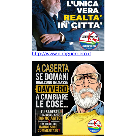
http://www.ciroguerriero.it