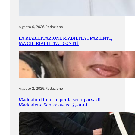
Agosto 6, 2026
.
Redazione
LA RIABILITAZIONE RIABILITA I PAZIENTI,
MA CHI RIABILITA I CONTI?
Agosto 2, 2026
.
Redazione
Maddaloni in lutto per la scomparsa di
Maddalena Santo: aveva 53 anni