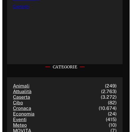
Contatti
CATEGORIE
Animali
(249)
Attualità
(2.763)
Caserta
(3.272)
Cibo
(82)
Cronaca
(10.674)
Economia
(24)
Eventi
(415)
Meteo
(10)
MOVITA
(7)