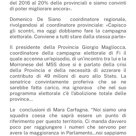
del 2016 al 20% delle provinciali e siamo convinti
di poter migliorare ancora».
Domenico De Siano coordinatore regionale,
rivolgendosi al coordinatore provinciale: «Capisco
gli scontri, ma oggi dobbiamo fare la campagna
elettorale. Conviene a tutti stare dalla stessa parte»
Il presidente della Provincia Giorgio Magliocca,
coordinatore della campagna elettorale di Fi il
quale accenna un’episodio, di un’incontro tra lui e la
Morronese del M5S dove si è parlato della crisi
della Provincia e della necessità di azzerare il
contributo di 49 milioni di euro allo Stato. La
senatrice convintamente proferiva che se ne
sarebbe fatta carico, ma ignorava che nel suo
programma elettorale c’è l’abolizione totale delle
province…
Le conclusioni di Mara Carfagna. “Noi siamo una
squadra coesa che saprà essere un punto di
riferimento per questo territorio. Ci manda davvero
poco per raggiungere i numeri che servono per
avere la maggioranza in Parlamento…noi sappiamo