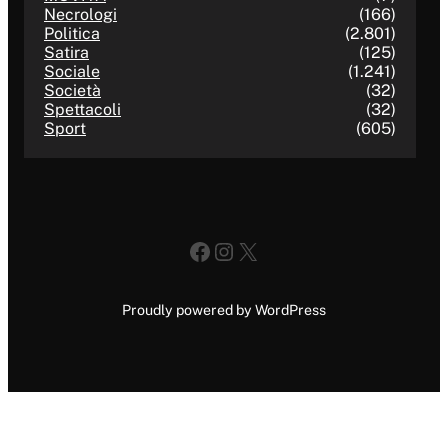
Necrologi
(166)
Politica
(2.801)
Satira
(125)
Sociale
(1.241)
Società
(32)
Spettacoli
(32)
Sport
(605)
Facebook
Instagram
X
Proudly powered by WordPress