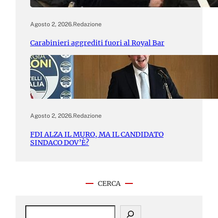
Agosto 2, 2026
.
Redazione
Carabinieri aggrediti fuori al Royal Bar
Agosto 2, 2026
.
Redazione
FDI ALZA IL MURO, MA IL CANDIDATO
SINDACO DOV’È?
CERCA
S