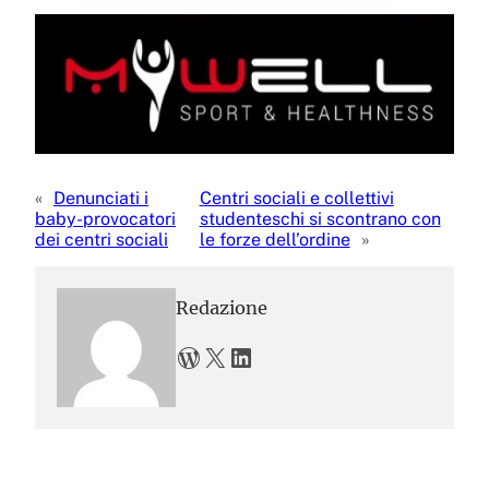
«
Denunciati i
Centri sociali e collettivi
baby-provocatori
studenteschi si scontrano con
dei centri sociali
le forze dell’ordine
»
Redazione
WordPress
X
LinkedIn