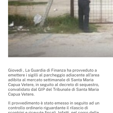
Giovedì , La Guardia di Finanza ha provveduto a
emettere i sigilli al parcheggio adiacente all’area
adibita al mercato settimanale di Santa Maria
Capua Vetere, in seguito al decreto di sequestro,
convalidato dal GIP del Tribunale di Santa Maria
Capua Vetere.
Il provvedimento è stato emesso in seguito ad un
controllo ordinario riguardante il rilascio di
scontrini e ricevute fiscali. Infatti, nel corso delle