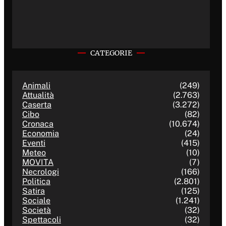
CATEGORIE
Animali
(249)
Attualità
(2.763)
Caserta
(3.272)
Cibo
(82)
Cronaca
(10.674)
Economia
(24)
Eventi
(415)
Meteo
(10)
MOVITA
(7)
Necrologi
(166)
Politica
(2.801)
Satira
(125)
Sociale
(1.241)
Società
(32)
Spettacoli
(32)