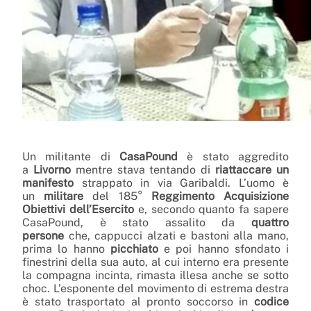
Un militante di
CasaPound
è stato aggredito
a
Livorno
mentre stava tentando di
riattaccare un
manifesto
strappato in via Garibaldi. L’uomo è
un
militare
del 185°
Reggimento Acquisizione
Obiettivi dell’Esercito
e, secondo quanto fa sapere
CasaPound, è stato assalito da
quattro
persone
che, cappucci alzati e bastoni alla mano,
prima lo hanno
picchiato
e poi hanno sfondato i
finestrini della sua auto, al cui interno era presente
la compagna incinta, rimasta illesa anche se sotto
choc. L’esponente del movimento di estrema destra
è stato trasportato al pronto soccorso in
codice