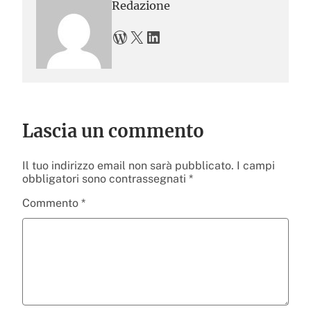
Redazione
WordPress
X
LinkedIn
Lascia un commento
Il tuo indirizzo email non sarà pubblicato.
I campi
obbligatori sono contrassegnati
*
Commento
*