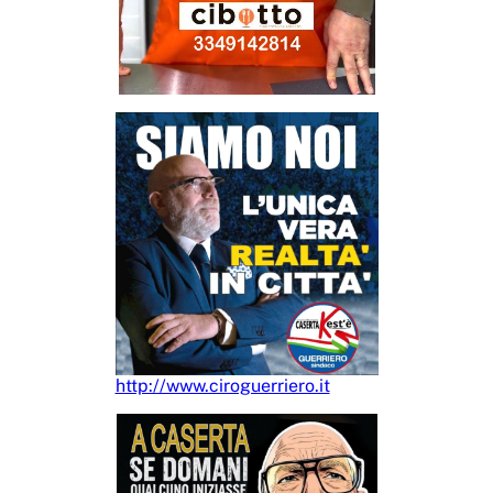
http://www.ciroguerriero.it