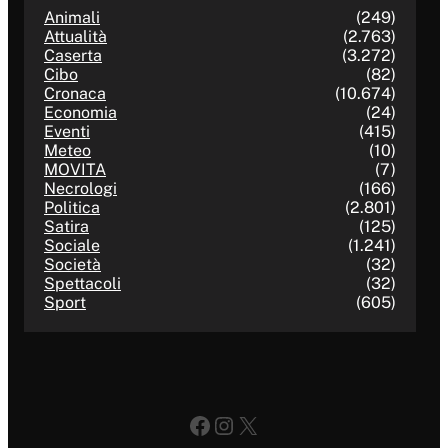
Animali
(249)
Attualità
(2.763)
Caserta
(3.272)
Cibo
(82)
Cronaca
(10.674)
Economia
(24)
Eventi
(415)
Meteo
(10)
MOVITA
(7)
Necrologi
(166)
Politica
(2.801)
Satira
(125)
Sociale
(1.241)
Società
(32)
Spettacoli
(32)
Sport
(605)
Facebook
Instagram
X