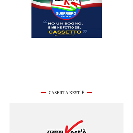
CASERTA KEST’È