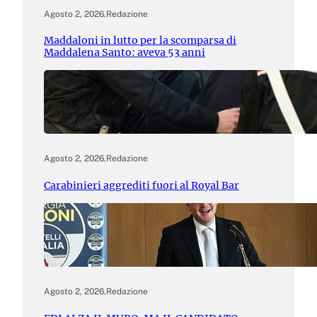
Agosto 2, 2026
.
Redazione
Maddaloni in lutto per la scomparsa di
Maddalena Santo: aveva 53 anni
Agosto 2, 2026
.
Redazione
Carabinieri aggrediti fuori al Royal Bar
Agosto 2, 2026
.
Redazione