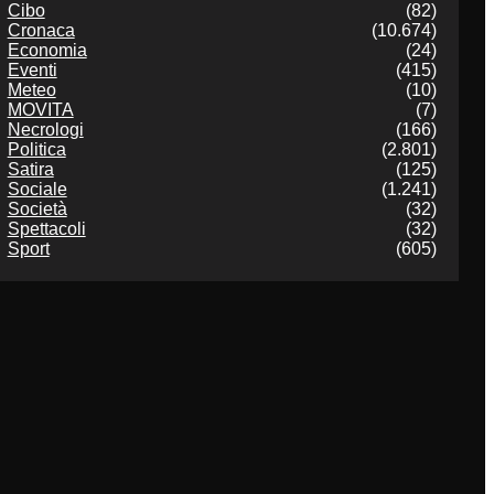
Cibo
(82)
Cronaca
(10.674)
Economia
(24)
Eventi
(415)
Meteo
(10)
MOVITA
(7)
Necrologi
(166)
Politica
(2.801)
Satira
(125)
Sociale
(1.241)
Società
(32)
Spettacoli
(32)
Sport
(605)