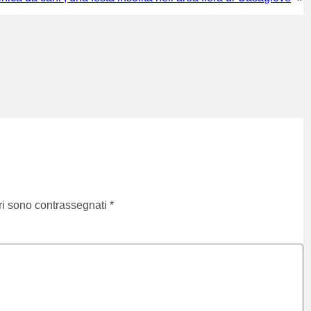
ri sono contrassegnati
*