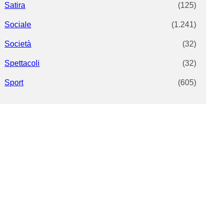
Satira
(125)
Sociale
(1.241)
Società
(32)
Spettacoli
(32)
Sport
(605)