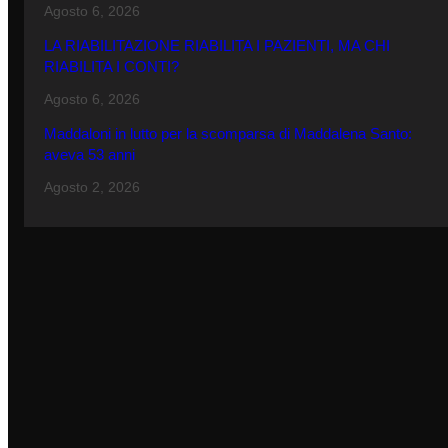
Agosto 6, 2026
LA RIABILITAZIONE RIABILITA I PAZIENTI, MA CHI
RIABILITA I CONTI?
Agosto 6, 2026
Maddaloni in lutto per la scomparsa di Maddalena Santo:
aveva 53 anni
Agosto 2, 2026