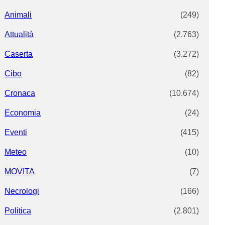
Animali
(249)
Attualità
(2.763)
Caserta
(3.272)
Cibo
(82)
Cronaca
(10.674)
Economia
(24)
Eventi
(415)
Meteo
(10)
MOVITA
(7)
Necrologi
(166)
Politica
(2.801)