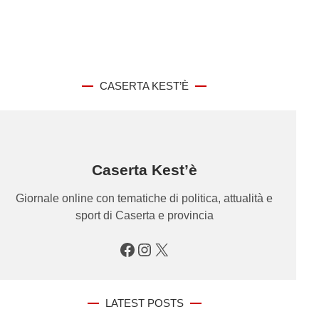
CASERTA KEST’È
Caserta Kest’è
Giornale online con tematiche di politica, attualità e
sport di Caserta e provincia
Facebook
Instagram
X
LATEST POSTS