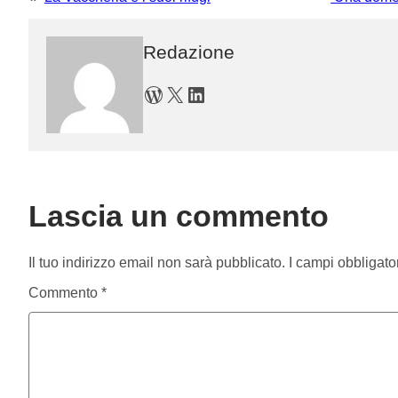
Redazione
WordPress
X
LinkedIn
Lascia un commento
Il tuo indirizzo email non sarà pubblicato.
I campi obbligato
Commento
*