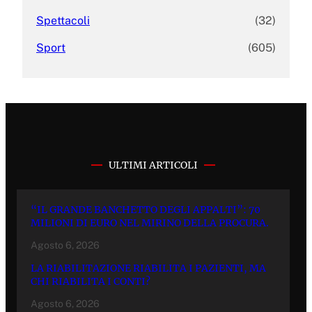
Spettacoli
(32)
Sport
(605)
ULTIMI ARTICOLI
“IL GRANDE BANCHETTO DEGLI APPALTI”: 70
MILIONI DI EURO NEL MIRINO DELLA PROCURA.
Agosto 6, 2026
LA RIABILITAZIONE RIABILITA I PAZIENTI, MA
CHI RIABILITA I CONTI?
Agosto 6, 2026