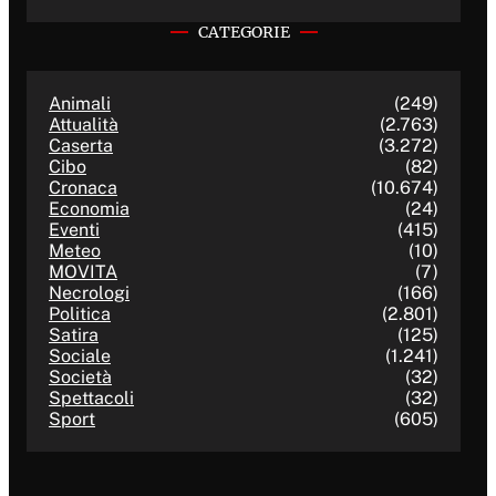
CATEGORIE
Animali
(249)
Attualità
(2.763)
Caserta
(3.272)
Cibo
(82)
Cronaca
(10.674)
Economia
(24)
Eventi
(415)
Meteo
(10)
MOVITA
(7)
Necrologi
(166)
Politica
(2.801)
Satira
(125)
Sociale
(1.241)
Società
(32)
Spettacoli
(32)
Sport
(605)