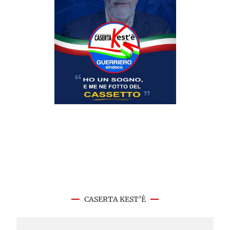
CASERTA KEST’È