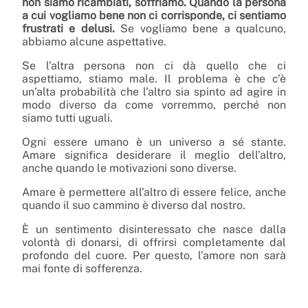
non siamo ricambiati, soffriamo. Quando la persona
a cui vogliamo bene non ci corrisponde, ci sentiamo
frustrati e delusi.
Se vogliamo bene a qualcuno,
abbiamo alcune aspettative.
Se l’altra persona non ci dà quello che ci
aspettiamo, stiamo male. Il problema è che c’è
un’alta probabilità che l’altro sia spinto ad agire in
modo diverso da come vorremmo, perché non
siamo tutti uguali.
Ogni essere umano è un universo a sé stante.
Amare significa desiderare il meglio dell’altro,
anche quando le motivazioni sono diverse.
Amare è permettere all’altro di essere felice, anche
quando il suo cammino è diverso dal nostro.
È un sentimento disinteressato che nasce dalla
volontà di donarsi, di offrirsi completamente dal
profondo del cuore. Per questo, l’amore non sarà
mai fonte di sofferenza.