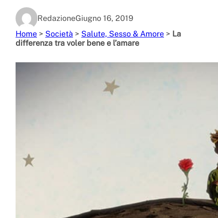
Redazione
Giugno 16, 2019
Home
>
Società
>
Salute, Sesso & Amore
>
La
differenza tra voler bene e l’amare