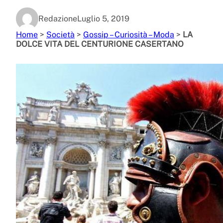
Redazione
Luglio 5, 2019
Home
>
Società
>
Gossip – Curiosità – Moda
>
LA
DOLCE VITA DEL CENTURIONE CASERTANO