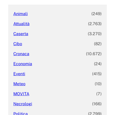
h
Animali
(249)
Attualità
(2.763)
Caserta
(3.270)
Cibo
(82)
Cronaca
(10.672)
Economia
(24)
Eventi
(415)
Meteo
(10)
MOVITA
(7)
Necrologi
(166)
Politica
(2.799)