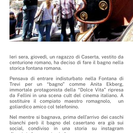
Ieri sera, giovedì, un ragazzo di Caserta, vestito da
centurione romano, ha deciso di fare il bagno nella
storica fontana romana.
Pensava di entrare indisturbato nella Fontana di
Trevi per un “bagno” comme Anita Ekberg,
immortale protagonista della “Dolce Vita” ripresa
da Fellini in una scena cult del cinema italiano. A
sostituire il compiato maestro romagnolo, un
goliardico amico col telefonino.
Nel mentre si bagnava, prima dell’arrivo dei caschi
bianchi però il bagno del casertano era già sui
social, condiviso in una storia su instagram