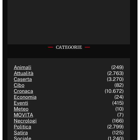
CATEGORIE
Animali
(249)
Attualità
(2.763)
Caserta
(3.270)
Cibo
(82)
Cronaca
(10.672)
Economia
(24)
Eventi
(415)
Meteo
(10)
MOVITA
(7)
Necrologi
(166)
Politica
(2.799)
Satira
(125)
Sociale
(1.240)