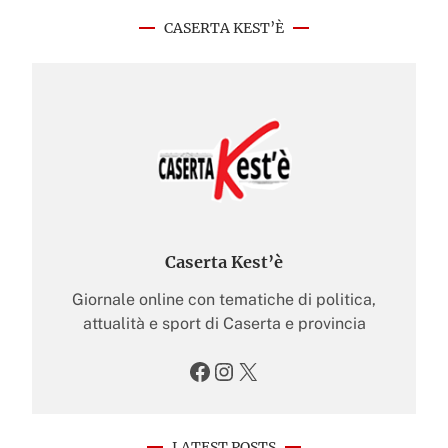
CASERTA KEST’È
Caserta Kest’è
Giornale online con tematiche di politica,
attualità e sport di Caserta e provincia
Facebook
Instagram
X
LATEST POSTS