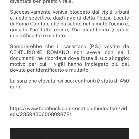
diventata ben presto virale.
Successivamente veniva bloccato dai vigili urbani
e, nello specifico, dagli agenti della Polizia Locale
di Roma Capitale che ha subito richiamato l’uomo e,
quando l’ha fatto uscire, l’ha identificato (seppur
con difficoltà) e multato.
Sembrerebbe che il casertano (P.S.) vestito da
CENTURIONE ROMANO non aveva con sé i
documenti, né ricordava dove fosse il suo alloggio:
motivo per cui i vigili hanno impiegato più del
dovuto per identificarlo e multarlo.
La sanzione elevata nei suoi confronti è stata di 450
euro.
https://www.facebook.com/location.thedoctors/vid
eos/2359430600809878/