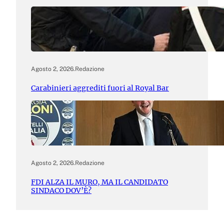
Agosto 2, 2026
.
Redazione
Carabinieri aggrediti fuori al Royal Bar
Agosto 2, 2026
.
Redazione
FDI ALZA IL MURO, MA IL CANDIDATO
SINDACO DOV’È?