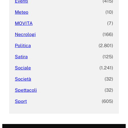
Eventi
(415)
Meteo
(10)
MOVITA
(7)
Necrologi
(166)
Politica
(2.801)
Satira
(125)
Sociale
(1.241)
Società
(32)
Spettacoli
(32)
Sport
(605)