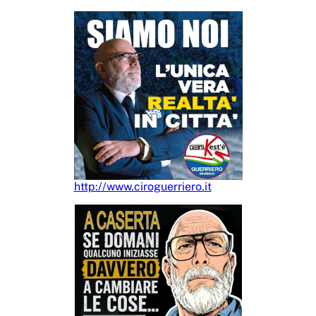
http://www.ciroguerriero.it