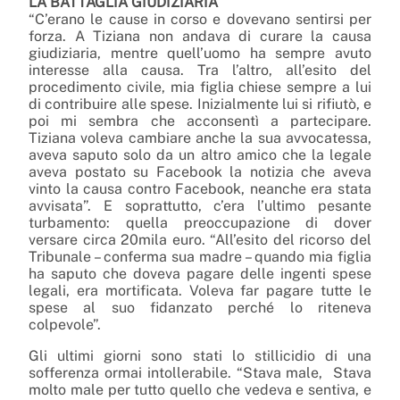
LA BATTAGLIA GIUDIZIARIA
“C’erano le cause in corso e dovevano sentirsi per
forza. A Tiziana non andava di curare la causa
giudiziaria, mentre quell’uomo ha sempre avuto
interesse alla causa. Tra l’altro, all’esito del
procedimento civile, mia figlia chiese sempre a lui
di contribuire alle spese. Inizialmente lui si rifiutò, e
poi mi sembra che acconsentì a partecipare.
Tiziana voleva cambiare anche la sua avvocatessa,
aveva saputo solo da un altro amico che la legale
aveva postato su Facebook la notizia che aveva
vinto la causa contro Facebook, neanche era stata
avvisata”. E soprattutto, c’era l’ultimo pesante
turbamento: quella preoccupazione di dover
versare circa 20mila euro. “All’esito del ricorso del
Tribunale – conferma sua madre – quando mia figlia
ha saputo che doveva pagare delle ingenti spese
legali, era mortificata. Voleva far pagare tutte le
spese al suo fidanzato perché lo riteneva
colpevole”.
Gli ultimi giorni sono stati lo stillicidio di una
sofferenza ormai intollerabile. “Stava male, Stava
molto male per tutto quello che vedeva e sentiva, e