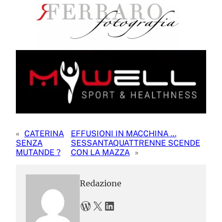
«
CATERINA
EFFUSIONI IN MACCHINA …
SENZA
SESSANTAQUATTRENNE SCENDE
MUTANDE ?
CON LA MAZZA
»
Redazione
WordPress
X
LinkedIn