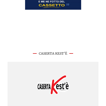
CASERTA KEST’È