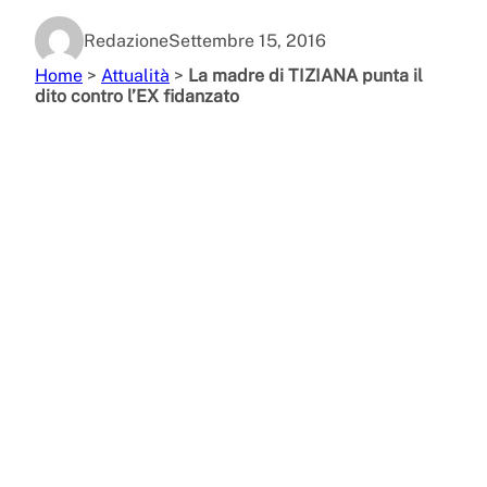
Redazione
Settembre 15, 2016
Home
>
Attualità
>
La madre di TIZIANA punta il
dito contro l’EX fidanzato