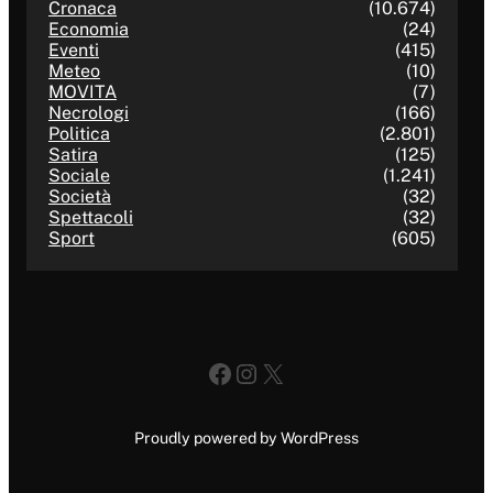
Cronaca
(10.674)
Economia
(24)
Eventi
(415)
Meteo
(10)
MOVITA
(7)
Necrologi
(166)
Politica
(2.801)
Satira
(125)
Sociale
(1.241)
Società
(32)
Spettacoli
(32)
Sport
(605)
Facebook
Instagram
X
Proudly powered by WordPress