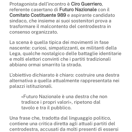
Protagonista dell’incontro è
Ciro Guerriero
,
referente casertano di
Futuro Nazionale
con il
Comitato Costituente 989
e aspirante candidato
sindaco, che insieme ai suoi sostenitori prova a
trasformare il malcontento del centrodestra in
consenso organizzato.
La scena è quella tipica dei movimenti in fase
nascente: curiosi, simpatizzanti, ex militanti della
Lega, qualche nostalgico delle battaglie identitarie
e molti elettori convinti che i partiti tradizionali
abbiano ormai smarrito la strada.
L’obiettivo dichiarato è chiaro: costruire una destra
alternativa a quella attualmente rappresentata nei
palazzi istituzionali.
«Futuro Nazionale è una destra che non
tradisce i propri valori», ripetono dal
tavolo e tra il pubblico.
Una frase che, tradotta dal linguaggio politico,
contiene una critica diretta agli attuali partiti del
centrodestra, accusati da molti presenti di essersi