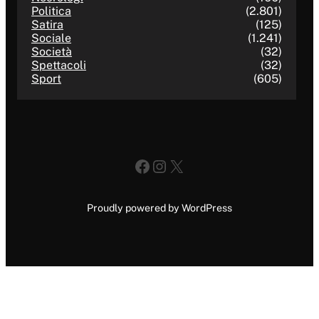
Politica
(2.801)
Satira
(125)
Sociale
(1.241)
Società
(32)
Spettacoli
(32)
Sport
(605)
Facebook
Instagram
X
Proudly powered by WordPress