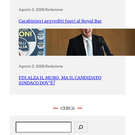
Agosto 2, 2026
.
Redazione
Carabinieri aggrediti fuori al Royal Bar
Agosto 2, 2026
.
Redazione
FDI ALZA IL MURO, MA IL CANDIDATO
SINDACO DOV’È?
CERCA
S
e