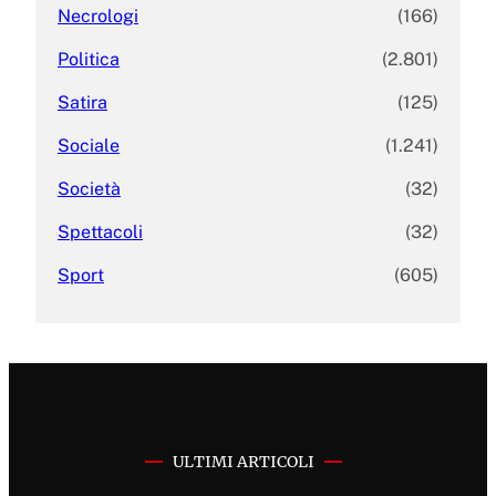
Necrologi
(166)
Politica
(2.801)
Satira
(125)
Sociale
(1.241)
Società
(32)
Spettacoli
(32)
Sport
(605)
ULTIMI ARTICOLI