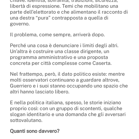
chiave: identità, sovranità, tradizioni, sicurezza,
libertà di espressione. Temi che mobilitano una
parte dell’elettorato e che alimentano il racconto di
una destra “pura” contrapposta a quella di
governo.
Il problema, come sempre, arriverà dopo.
Perché una cosa è denunciare i limiti degli altri.
Un’altra è costruire una classe dirigente, un
programma amministrativo e una proposta
concreta per città complesse come Caserta.
Nel frattempo, però, il dato politico esiste: mentre
molti osservatori continuano a guardare altrove,
Guerriero e i suoi stanno occupando uno spazio che
altri hanno lasciato libero.
E nella politica italiana, spesso, le storie iniziano
proprio così: con un gruppo di scontenti, qualche
slogan identitario e una domanda che gli avversari
sottovalutano.
Quanti sono davvero?