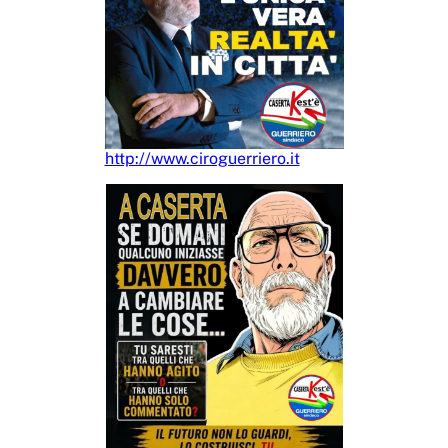
http://www.ciroguerriero.it