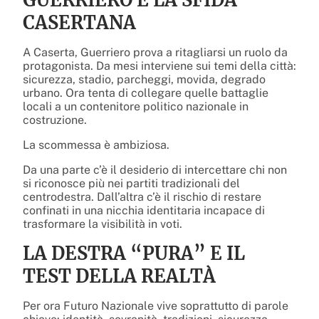
GUERRIERO E LA SFIDA
CASERTANA
A Caserta, Guerriero prova a ritagliarsi un ruolo da
protagonista. Da mesi interviene sui temi della città:
sicurezza, stadio, parcheggi, movida, degrado
urbano. Ora tenta di collegare quelle battaglie
locali a un contenitore politico nazionale in
costruzione.
La scommessa è ambiziosa.
Da una parte c’è il desiderio di intercettare chi non
si riconosce più nei partiti tradizionali del
centrodestra. Dall’altra c’è il rischio di restare
confinati in una nicchia identitaria incapace di
trasformare la visibilità in voti.
LA DESTRA “PURA” E IL
TEST DELLA REALTÀ
Per ora Futuro Nazionale vive soprattutto di parole