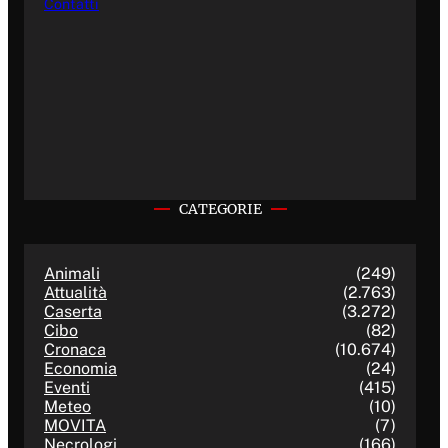
Contatti
CATEGORIE
Animali
(249)
Attualità
(2.763)
Caserta
(3.272)
Cibo
(82)
Cronaca
(10.674)
Economia
(24)
Eventi
(415)
Meteo
(10)
MOVITA
(7)
Necrologi
(166)