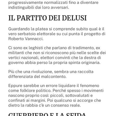
progressivamente normalizzati fino a diventare
indistinguibili dai loro avversari.
IL PARTITO DEI DELUSI
Guardando la platea si comprende subito qual è il
vero serbatoio elettorale su cui punta il progetto di
Roberto Vannacci.
Ci sono ex leghisti che parlano di tradimento, ex
militanti che non si riconoscono più nelle scelte dei
vertici nazionali, elettori convinti che la destra di
governo abbia perso la propria spinta originaria.
Più che una rivoluzione, sembra una raccolta
differenziata del malcontento.
Eppure sarebbe un errore liquidare il fenomeno
come folklore politico. Perché spesso i movimenti
nascono proprio così: piccoli, sottovalutati e
confinati ai margini. Poi qualcuno si accorge che
dietro la rabbia c’è un consenso reale.