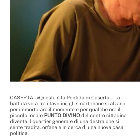
CASERTA – «Questa è la Pontida di Caserta». La
battuta vola tra i tavolini, gli smartphone si alzano
per immortalare il momento e per qualche ora il
piccolo locale
PUNTO DIVINO
del centro cittadino
diventa il quartier generale di una destra che si
sente tradita, orfana e in cerca di una nuova casa
politica.