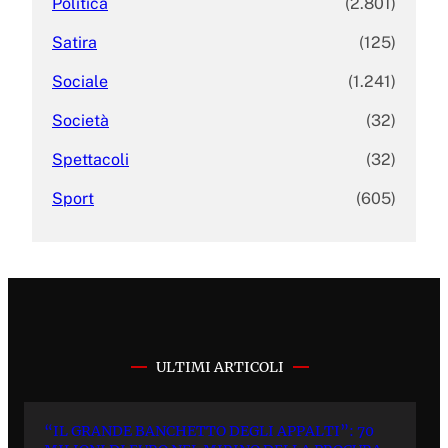
Politica
(2.801)
Satira
(125)
Sociale
(1.241)
Società
(32)
Spettacoli
(32)
Sport
(605)
ULTIMI ARTICOLI
“IL GRANDE BANCHETTO DEGLI APPALTI”: 70