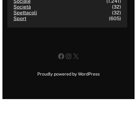
Sociale
(1.241)
Società
(32)
Spettacoli
(32)
Sport
(605)
Facebook
Instagram
X
Proudly powered by WordPress