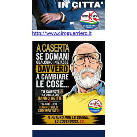
http://www.ciroguerriero.it