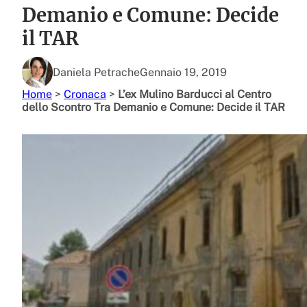
Demanio e Comune: Decide
il TAR
Daniela Petrache
Gennaio 19, 2019
Home
>
Cronaca
>
L’ex Mulino Barducci al Centro
dello Scontro Tra Demanio e Comune: Decide il TAR