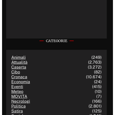
CATEGORIE
Animali
(249)
Attualità
(2.763)
Caserta
(3.272)
Cibo
(82)
Cronaca
(10.674)
Economia
(24)
Eventi
(415)
Meteo
(10)
MOVITA
(7)
Necrologi
(166)
Politica
(2.801)
Satira
(125)