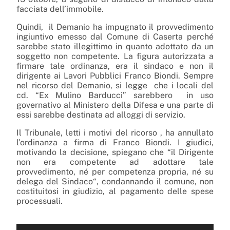
facciata dell’immobile.
Quindi,
il Demanio ha impugnato il provvedimento
ingiuntivo emesso dal Comune di Caserta perché
sarebbe stato illegittimo in quanto adottato da un
soggetto non competente. La figura autorizzata a
firmare tale ordinanza, era il sindaco e non il
dirigente ai Lavori Pubblici Franco Biondi. Sempre
nel ricorso del Demanio, si legge
che i locali del
cd. “Ex Mulino Barducci” sarebbero in uso
governativo al Ministero della Difesa e una parte di
essi sarebbe destinata ad alloggi di servizio.
Il Tribunale, letti i motivi del ricorso , ha annullato
l’ordinanza a firma di Franco Biondi. I giudici,
motivando la decisione, spiegano che “il Dirigente
non era competente ad adottare tale
provvedimento, né per competenza propria, né su
delega del Sindaco“, condannando il comune, non
costituitosi in giudizio, al pagamento delle spese
processuali.