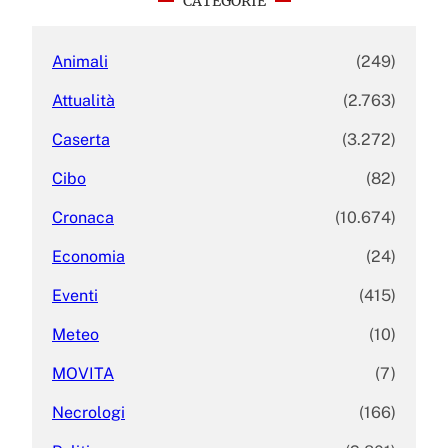
CATEGORIE
h
Animali
(249)
Attualità
(2.763)
Caserta
(3.272)
Cibo
(82)
Cronaca
(10.674)
Economia
(24)
Eventi
(415)
Meteo
(10)
MOVITA
(7)
Necrologi
(166)