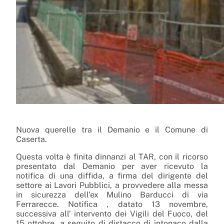
Nuova querelle tra il Demanio e il Comune di
Caserta.
Questa volta è finita dinnanzi al TAR, con il ricorso
presentato dal Demanio per aver ricevuto la
notifica di una diffida, a firma del dirigente del
settore ai Lavori Pubblici, a provvedere alla messa
in sicurezza dell’ex Mulino Barducci di via
Ferrarecce. Notifica , datato 13 novembre,
successiva all’ intervento dei Vigili del Fuoco, del
15 ottobre, a seguito di distacco di intonaco dalla