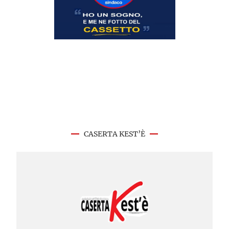
CASERTA KEST’È