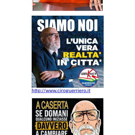
http://www.ciroguerriero.it