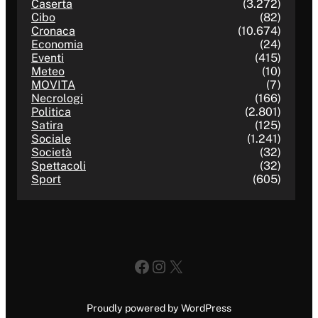
Caserta
(3.272)
Cibo
(82)
Cronaca
(10.674)
Economia
(24)
Eventi
(415)
Meteo
(10)
MOVITA
(7)
Necrologi
(166)
Politica
(2.801)
Satira
(125)
Sociale
(1.241)
Società
(32)
Spettacoli
(32)
Sport
(605)
Facebook
Instagram
X
Proudly powered by WordPress