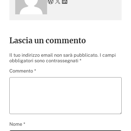
WordPress
X
LinkedIn
Lascia un commento
Il tuo indirizzo email non sarà pubblicato.
I campi
obbligatori sono contrassegnati
*
Commento
*
Nome
*