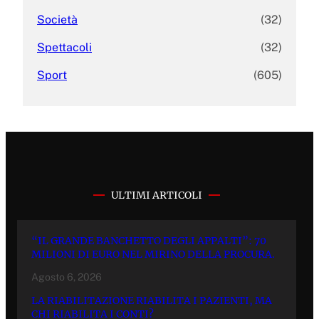
Società
(32)
Spettacoli
(32)
Sport
(605)
ULTIMI ARTICOLI
“IL GRANDE BANCHETTO DEGLI APPALTI”: 70
MILIONI DI EURO NEL MIRINO DELLA PROCURA.
Agosto 6, 2026
LA RIABILITAZIONE RIABILITA I PAZIENTI, MA
CHI RIABILITA I CONTI?