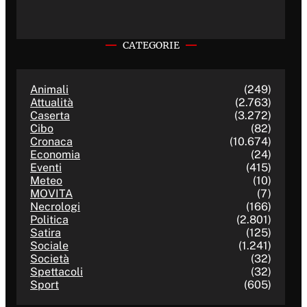
CATEGORIE
Animali
(249)
Attualità
(2.763)
Caserta
(3.272)
Cibo
(82)
Cronaca
(10.674)
Economia
(24)
Eventi
(415)
Meteo
(10)
MOVITA
(7)
Necrologi
(166)
Politica
(2.801)
Satira
(125)
Sociale
(1.241)
Società
(32)
Spettacoli
(32)
Sport
(605)