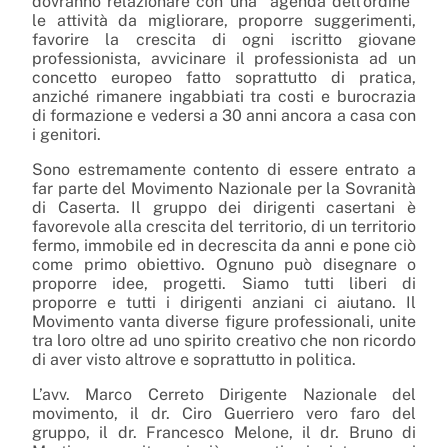
dovranno relazionare con una “agenda dell’ordine”
le attività da migliorare, proporre suggerimenti,
favorire la crescita di ogni iscritto giovane
professionista, avvicinare il professionista ad un
concetto europeo fatto soprattutto di pratica,
anziché rimanere ingabbiati tra costi e burocrazia
di formazione e vedersi a 30 anni ancora a casa con
i genitori.
Sono estremamente contento di essere entrato a
far parte del Movimento Nazionale per la Sovranità
di Caserta. Il gruppo dei dirigenti casertani è
favorevole alla crescita del territorio, di un territorio
fermo, immobile ed in decrescita da anni e pone ciò
come primo obiettivo. Ognuno può disegnare o
proporre idee, progetti. Siamo tutti liberi di
proporre e tutti i dirigenti anziani ci aiutano. Il
Movimento vanta diverse figure professionali, unite
tra loro oltre ad uno spirito creativo che non ricordo
di aver visto altrove e soprattutto in politica.
L’avv. Marco Cerreto Dirigente Nazionale del
movimento, il dr. Ciro Guerriero vero faro del
gruppo, il dr. Francesco Melone, il dr. Bruno di