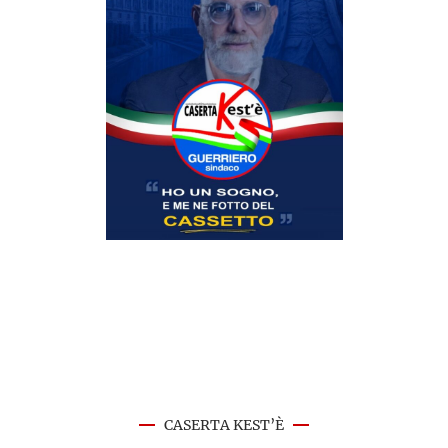
CASERTA KEST’È