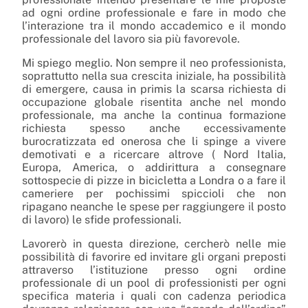
ad ogni ordine professionale e fare in modo che
l’interazione tra il mondo accademico e il mondo
professionale del lavoro sia più favorevole.
Mi spiego meglio. Non sempre il neo professionista,
soprattutto nella sua crescita iniziale, ha possibilità
di emergere, causa in primis la scarsa richiesta di
occupazione globale risentita anche nel mondo
professionale, ma anche la continua formazione
richiesta spesso anche eccessivamente
burocratizzata ed onerosa che li spinge a vivere
demotivati e a ricercare altrove ( Nord Italia,
Europa, America, o addirittura a consegnare
sottospecie di pizze in bicicletta a Londra o a fare il
cameriere per pochissimi spiccioli che non
ripagano neanche le spese per raggiungere il posto
di lavoro) le sfide professionali.
Lavorerò in questa direzione, cercherò nelle mie
possibilità di favorire ed invitare gli organi preposti
attraverso l’istituzione presso ogni ordine
professionale di un pool di professionisti per ogni
specifica materia i quali con cadenza periodica