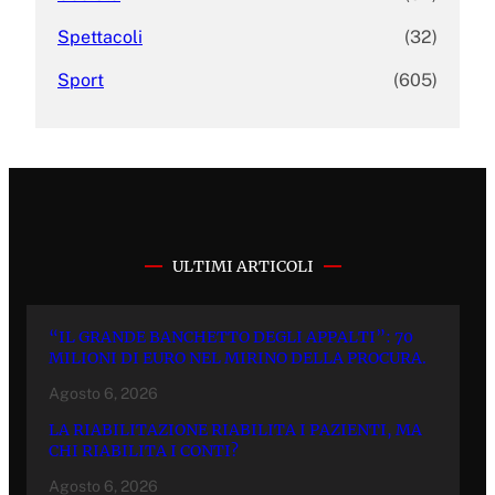
Spettacoli
(32)
Sport
(605)
ULTIMI ARTICOLI
“IL GRANDE BANCHETTO DEGLI APPALTI”: 70
MILIONI DI EURO NEL MIRINO DELLA PROCURA.
Agosto 6, 2026
LA RIABILITAZIONE RIABILITA I PAZIENTI, MA
CHI RIABILITA I CONTI?
Agosto 6, 2026