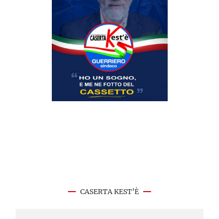
CASERTA KEST’È