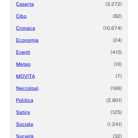
Caserta
(3.272)
Cibo
(82)
Cronaca
(10.674)
Economia
(24)
Eventi
(415)
Meteo
(10)
MOVITA
(7)
Necrologi
(166)
Politica
(2.801)
Satira
(125)
Sociale
(1.241)
Società
(32)