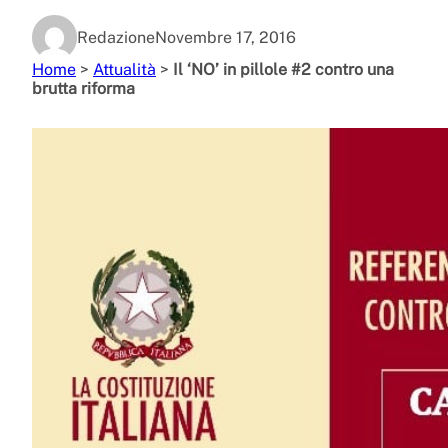
Redazione
Novembre 17, 2016
Home
>
Attualità
>
Il ‘NO’ in pillole #2 contro una
brutta riforma