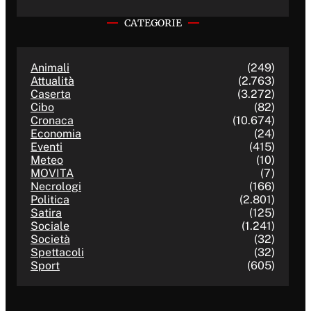
CATEGORIE
Animali
(249)
Attualità
(2.763)
Caserta
(3.272)
Cibo
(82)
Cronaca
(10.674)
Economia
(24)
Eventi
(415)
Meteo
(10)
MOVITA
(7)
Necrologi
(166)
Politica
(2.801)
Satira
(125)
Sociale
(1.241)
Società
(32)
Spettacoli
(32)
Sport
(605)