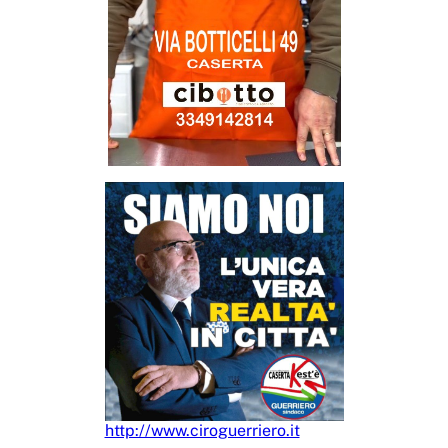
http://www.ciroguerriero.it