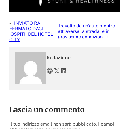
«
INVIATO RAI
Travolto da un’auto mentre
FERMATO DAGLI
attraversa la strada: è in
‘OSPITI’ DEL HOTEL
gravissime condizioni
»
CITY
Redazione
WordPress
X
LinkedIn
Lascia un commento
Il tuo indirizzo email non sarà pubblicato.
I campi