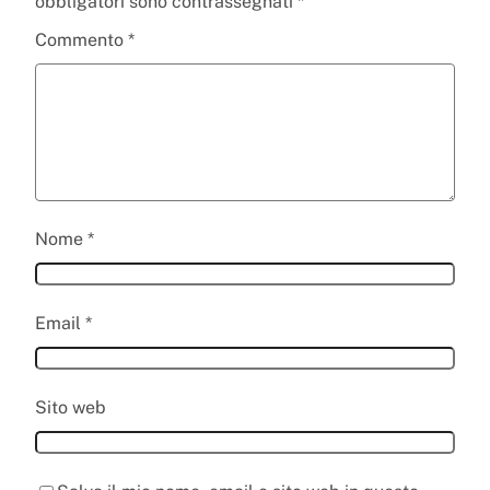
obbligatori sono contrassegnati
*
Commento
*
Nome
*
Email
*
Sito web