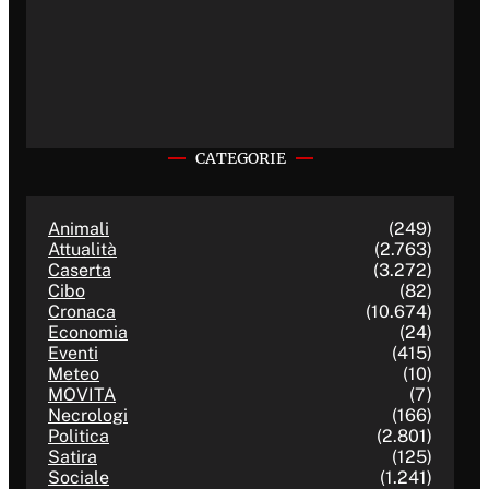
CATEGORIE
Animali
(249)
Attualità
(2.763)
Caserta
(3.272)
Cibo
(82)
Cronaca
(10.674)
Economia
(24)
Eventi
(415)
Meteo
(10)
MOVITA
(7)
Necrologi
(166)
Politica
(2.801)
Satira
(125)
Sociale
(1.241)