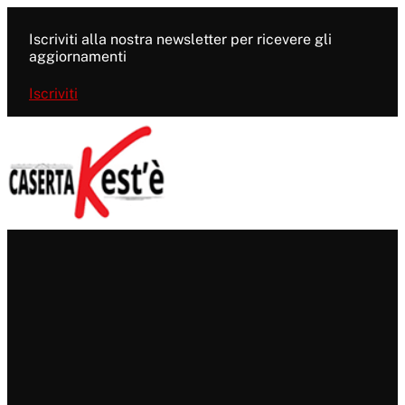
Vai
al
Iscriviti alla nostra newsletter per ricevere gli
contenuto
aggiornamenti
Iscriviti