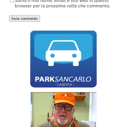
Salva il mio nome, email e sito web in questo
browser per la prossima volta che commento.