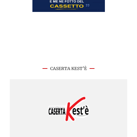
CASERTA KEST’È