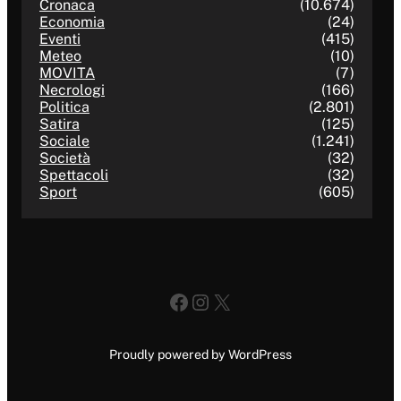
Cronaca
(10.674)
Economia
(24)
Eventi
(415)
Meteo
(10)
MOVITA
(7)
Necrologi
(166)
Politica
(2.801)
Satira
(125)
Sociale
(1.241)
Società
(32)
Spettacoli
(32)
Sport
(605)
Facebook
Instagram
X
Proudly powered by WordPress