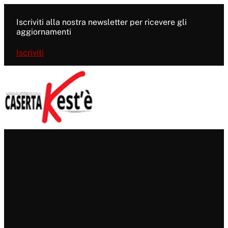
Vai
al
Iscriviti alla nostra newsletter per ricevere gli
contenuto
aggiornamenti
Iscriviti