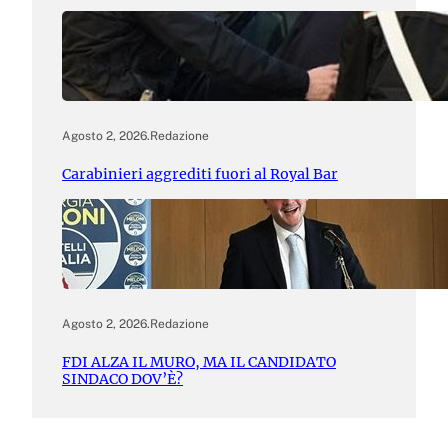
Agosto 2, 2026
.
Redazione
Carabinieri aggrediti fuori al Royal Bar
Agosto 2, 2026
.
Redazione
FDI ALZA IL MURO, MA IL CANDIDATO
SINDACO DOV’È?