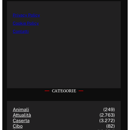
Privacy Policy
Cookie Policy
Contatti
CATEGORIE
Animali
(249)
Attualità
(2.763)
Caserta
(3.272)
Cibo
(82)