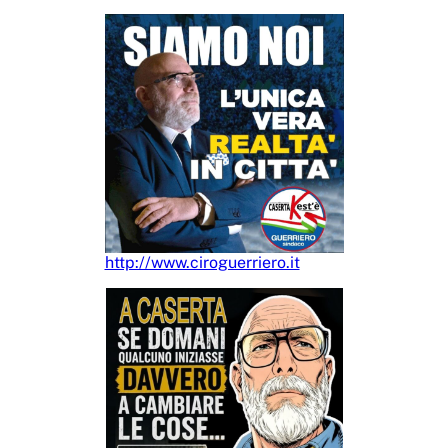
http://www.ciroguerriero.it