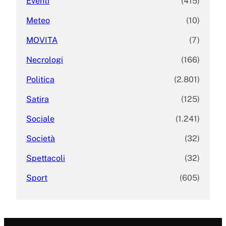
Eventi
(415)
Meteo
(10)
MOVITA
(7)
Necrologi
(166)
Politica
(2.801)
Satira
(125)
Sociale
(1.241)
Società
(32)
Spettacoli
(32)
Sport
(605)