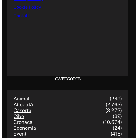
Cookie Policy
Contatti
CATEGORIE
Animali
(249)
Attualità
(2.763)
Caserta
(3.272)
Cibo
(82)
Cronaca
(10.674)
Economia
(24)
Eventi
(415)