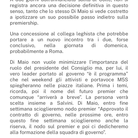
registra ancora una decisione definitiva in questo
senso, tanto che lo stesso Di Maio si vede costretto
a ipotizzare un suo possibile passo indietro sulla
premiership.
Una concessione al collega leghista che potrebbe
portare a un nuovo incontro tra i due, forse
conclusivo, nella giornata di domenica,
probabilmente a Roma.
Di Maio non vuole minimizzare l’importanza del
ruolo del presidente del Consiglio ma, per lui, il
vero leader portato al governo “è il programma”
che nel weekend gli attivisti e portavoce M5S
spiegheranno nelle piazze italiane. Prima i temi,
ricorda, poi il nome del futuro premier che
comunque “arriverà a breve”. La persona verrà
scelta insieme a Salvini. Di Maio, entro fine
settimana scioglieremo nodo premier “Approvato il
contratto di governo, nelle prossime ore, entro
questo fine settimana scioglieremo anche la
riserva, il nodo sul premier e poi ci dedicheremo
alla formazione della squadra di governo”.