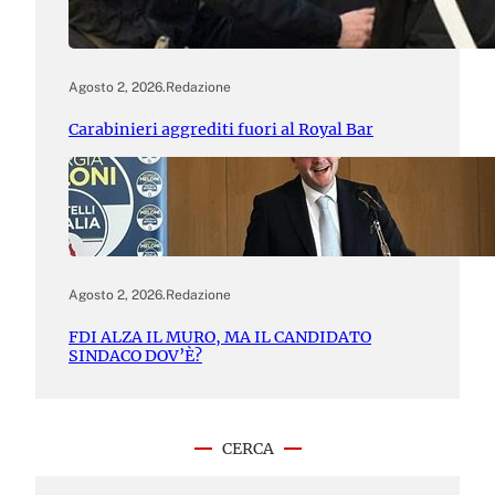
Agosto 2, 2026
.
Redazione
Carabinieri aggrediti fuori al Royal Bar
Agosto 2, 2026
.
Redazione
FDI ALZA IL MURO, MA IL CANDIDATO
SINDACO DOV’È?
CERCA