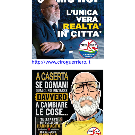
http://www.ciroguerriero.it