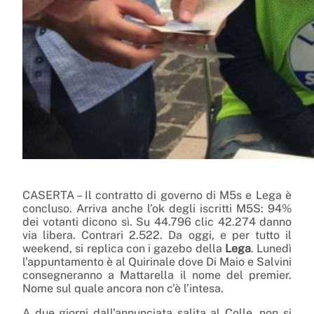
CASERTA – Il contratto di governo di M5s e Lega è
concluso. Arriva anche l’ok degli iscritti M5S: 94%
dei votanti dicono sì. Su 44.796 clic 42.274 danno
via libera. Contrari 2.522. Da oggi, e per tutto il
weekend, si replica con i gazebo della
Lega
.
Lunedì
l’appuntamento è al Quirinale dove Di Maio e Salvini
consegneranno a Mattarella il nome del premier.
Nome sul quale ancora non c’è l’intesa.
A due giorni dall’annunciata salita al Colle, non si