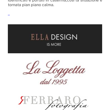
identificati e portati in caserma,cosi la situazione è
tornata pian piano calma.