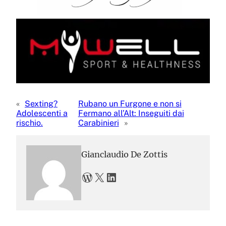
«
Sexting?
Rubano un Furgone e non si
Adolescenti a
Fermano all’Alt: Inseguiti dai
rischio.
Carabinieri
»
Gianclaudio De Zottis
WordPress
X
LinkedIn