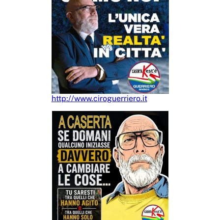
http://www.ciroguerriero.it