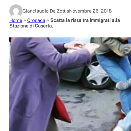
Gianclaudio De Zottis
Novembre 26, 2018
Home
>
Cronaca
>
Scatta la rissa tra immigrati alla
Stazione di Caserta.