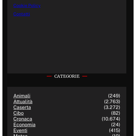
Cookie Policy
Contatti
CATEGORIE
Animali
(249)
Attualità
(2.763)
Caserta
(3.272)
Cibo
(82)
Cronaca
(10.674)
Economia
(24)
Eventi
(415)