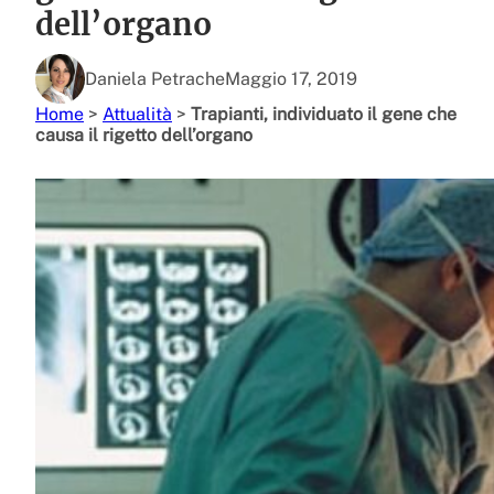
dell’organo
Daniela Petrache
Maggio 17, 2019
Home
>
Attualità
>
Trapianti, individuato il gene che
causa il rigetto dell’organo