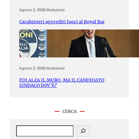
Agosto 2, 2026
.
Redazione
Carabinieri aggrediti fuori al Royal Bar
Agosto 2, 2026
.
Redazione
FDI ALZA IL MURO, MA IL CANDIDATO
SINDACO DOV’È?
CERCA
S
e