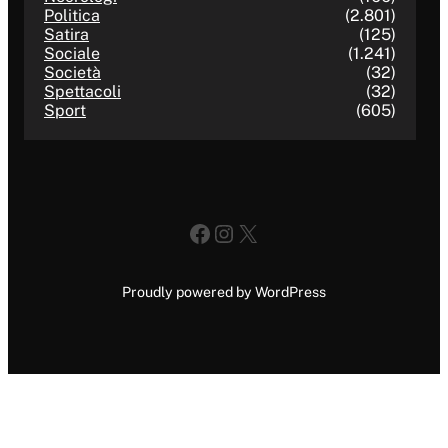
Politica
(2.801)
Satira
(125)
Sociale
(1.241)
Società
(32)
Spettacoli
(32)
Sport
(605)
Facebook
Instagram
X
Proudly powered by WordPress