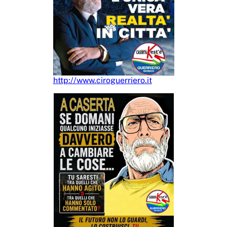
http://www.ciroguerriero.it