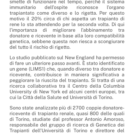
smette di funzionare nel tempo, perché il sistema
immunitario dell’ospite riconosce l’organo
trapiantato come diverso e lo rigetta. Per questo
motivo il 20% circa di chi aspetta un trapianto di
rene lo sta attendendo per la seconda volta. Di qui
l’importanza di migliorare l’abbinamento tra
donatore e ricevente in base alla loro compatibilità
genetica, sebbene questa non riesca a scongiurare
del tutto il rischio di rigetto.
Lo studio pubblicato sul New England ha permesso
di fare un ulteriore passo avanti. È stato identificato
un gene (LIMS1) che, quando diverso tra donatore e
ricevente, contribuisce in maniera significativa a
peggiorare la riuscita del trapianto. Si tratta di una
ricerca collaborativa tra il Centro della Columbia
University di New York ed alcuni centri europei, tra
cui la Città della Salute ed Università di Torino.
Sono state analizzate più di 2700 coppie donatore-
ricevente di trapianto renale, quasi 800 delle quali
di Torino, studiate dal professor Antonio Amoroso,
responsabile del gruppo di ricerca di Genetica dei
Trapianti dell’Università di Torino e direttore del