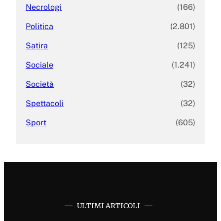
Necrologi
(166)
Politica
(2.801)
Satira
(125)
Sociale
(1.241)
Società
(32)
Spettacoli
(32)
Sport
(605)
ULTIMI ARTICOLI