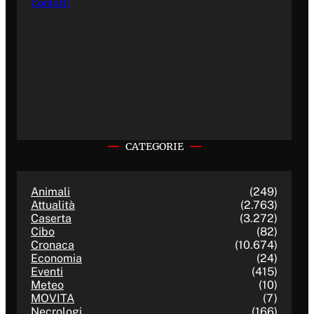
Contatti
CATEGORIE
Animali
(249)
Attualità
(2.763)
Caserta
(3.272)
Cibo
(82)
Cronaca
(10.674)
Economia
(24)
Eventi
(415)
Meteo
(10)
MOVITA
(7)
Necrologi
(166)