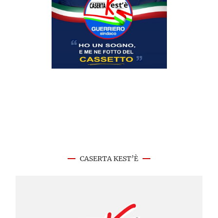
CASERTA KEST’È