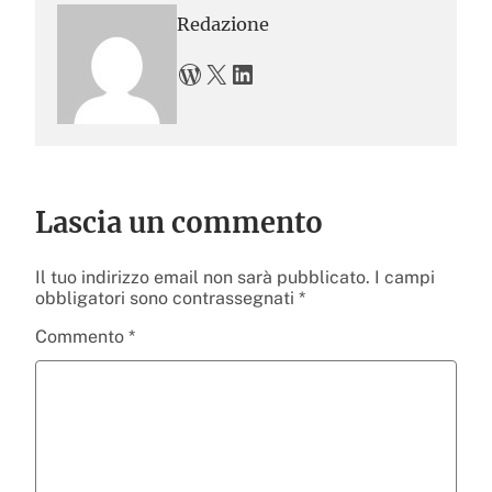
Redazione
WordPress
X
LinkedIn
Lascia un commento
Il tuo indirizzo email non sarà pubblicato.
I campi
obbligatori sono contrassegnati
*
Commento
*