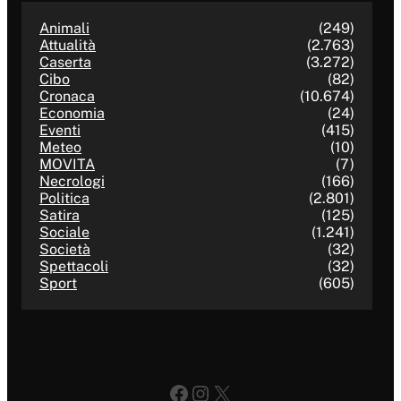
Animali
(249)
Attualità
(2.763)
Caserta
(3.272)
Cibo
(82)
Cronaca
(10.674)
Economia
(24)
Eventi
(415)
Meteo
(10)
MOVITA
(7)
Necrologi
(166)
Politica
(2.801)
Satira
(125)
Sociale
(1.241)
Società
(32)
Spettacoli
(32)
Sport
(605)
Facebook
Instagram
X