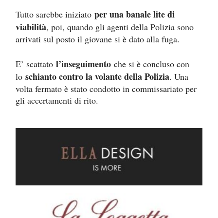
per una banale lite di
Tutto sarebbe iniziato
viabilità
, poi, quando gli agenti della Polizia sono
arrivati sul posto il giovane si è dato alla fuga.
l’inseguimento
E’ scattato
che si è concluso con
schianto contro la volante della Polizia
lo
. Una
volta fermato è stato condotto in commissariato per
gli accertamenti di rito.