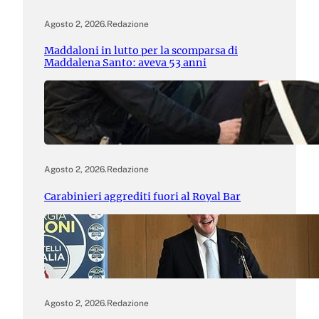
Agosto 2, 2026
.
Redazione
Maddaloni in lutto per la scomparsa di
Maddalena Santo: aveva 53 anni
Agosto 2, 2026
.
Redazione
Carabinieri aggrediti fuori al Royal Bar
Agosto 2, 2026
.
Redazione