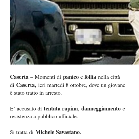
Caserta
panico e follia
– Momenti di
nella città
Caserta,
di
ieri martedi 8 ottobre, dove un giovane
è stato tratto in arresto.
tentata rapina
danneggiamento
E’ accusato di
,
e
resistenza a pubblico ufficiale.
Michele Savastano
Si tratta di
.