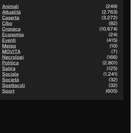
Animali
(249)
Attualità
(2.763)
Caserta
(3.272)
Cibo
(82)
Cronaca
(10.674)
Economia
(24)
Eventi
(415)
Meteo
(10)
MOVITA
(7)
Necrologi
(166)
Politica
(2.801)
Satira
(125)
Sociale
(1.241)
Società
(32)
Spettacoli
(32)
Sport
(605)