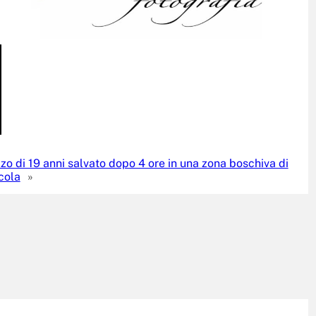
o di 19 anni salvato dopo 4 ore in una zona boschiva di
cola
»