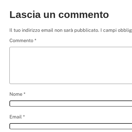
Lascia un commento
Il tuo indirizzo email non sarà pubblicato.
I campi obbli
Commento
*
Nome
*
Email
*