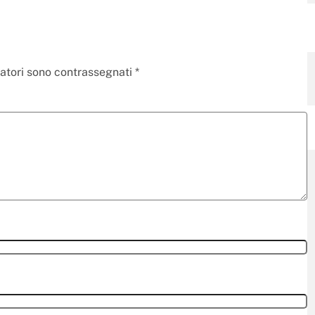
gatori sono contrassegnati
*