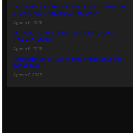
“IL GRANDE BANCHETTO DEGLI APPALTI”: 70 MILIONI
DI EURO NEL MIRINO DELLA PROCURA.
Agosto 6, 2026
LA RIABILITAZIONE RIABILITA I PAZIENTI, MA CHI
RIABILITA I CONTI?
Agosto 6, 2026
Maddaloni in lutto per la scomparsa di Maddalena Santo:
aveva 53 anni
Agosto 2, 2026