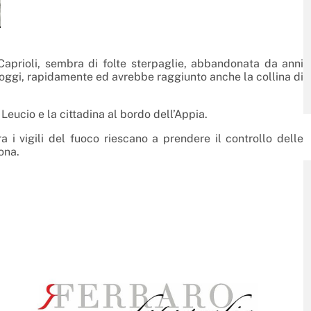
 Caprioli, sembra di folte sterpaglie, abbandonata da anni
di oggi, rapidamente ed avrebbe raggiunto anche la collina di
Leucio e la cittadina al bordo dell’Appia.
a i vigili del fuoco riescano a prendere il controllo delle
ona.