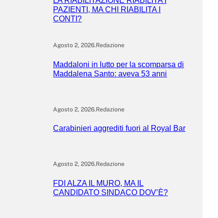
LA RIABILITAZIONE RIABILITA I
PAZIENTI, MA CHI RIABILITA I
CONTI?
Agosto 2, 2026
.
Redazione
Maddaloni in lutto per la scomparsa di
Maddalena Santo: aveva 53 anni
Agosto 2, 2026
.
Redazione
Carabinieri aggrediti fuori al Royal Bar
Agosto 2, 2026
.
Redazione
FDI ALZA IL MURO, MA IL
CANDIDATO SINDACO DOV’È?