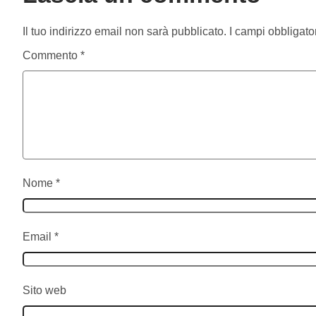
Il tuo indirizzo email non sarà pubblicato.
I campi obbligato
Commento
*
Nome
*
Email
*
Sito web