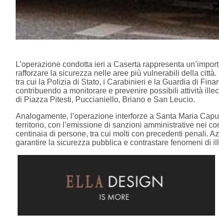
L’operazione condotta ieri a Caserta rappresenta un’importan
rafforzare la sicurezza nelle aree più vulnerabili della città.
tra cui la Polizia di Stato, i Carabinieri e la Guardia di Finan
contribuendo a monitorare e prevenire possibili attività ille
di Piazza Pitesti, Puccianiello, Briano e San Leucio.
Analogamente, l’operazione interforze a Santa Maria Capua Ve
territorio, con l’emissione di sanzioni amministrative nei con
centinaia di persone, tra cui molti con precedenti penali. Az
garantire la sicurezza pubblica e contrastare fenomeni di ill