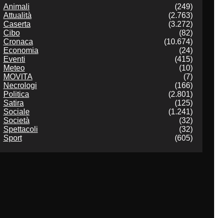
Animali
(249)
Attualità
(2.763)
Caserta
(3.272)
Cibo
(82)
Cronaca
(10.674)
Economia
(24)
Eventi
(415)
Meteo
(10)
MOVITA
(7)
Necrologi
(166)
Politica
(2.801)
Satira
(125)
Sociale
(1.241)
Società
(32)
Spettacoli
(32)
Sport
(605)