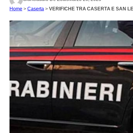
Home
>
Caserta
>
VERIFICHE TRA CASERTA E SAN LE