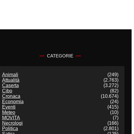
CATEGORIE
Animali
(249)
Attualità
(2.763)
Caserta
(3.272)
Cibo
(82)
Cronaca
(10.674)
Economia
(24)
Eventi
(415)
Meteo
(10)
MOVITA
(7)
Necrologi
(166)
Politica
(2.801)
Satira
(125)