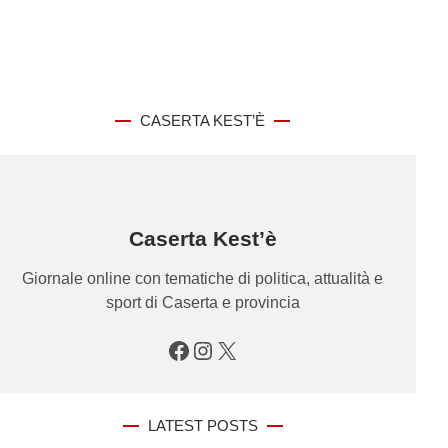
CASERTA KEST’È
Caserta Kest’è
Giornale online con tematiche di politica, attualità e
sport di Caserta e provincia
Facebook
Instagram
X
LATEST POSTS