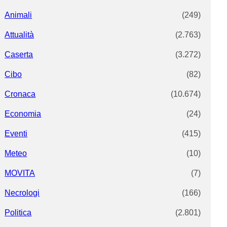
Animali
(249)
Attualità
(2.763)
Caserta
(3.272)
Cibo
(82)
Cronaca
(10.674)
Economia
(24)
Eventi
(415)
Meteo
(10)
MOVITA
(7)
Necrologi
(166)
Politica
(2.801)