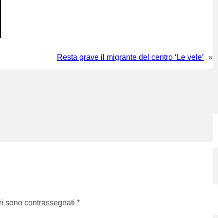
Resta grave il migrante del centro ‘Le vele’
»
ri sono contrassegnati
*