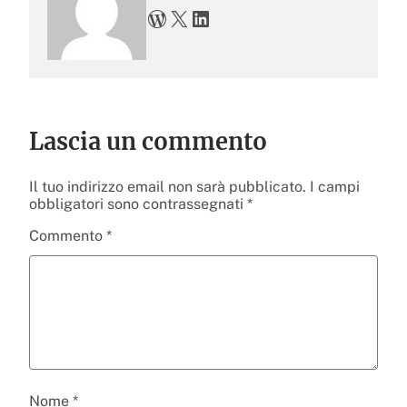
WordPress
X
LinkedIn
Lascia un commento
Il tuo indirizzo email non sarà pubblicato.
I campi
obbligatori sono contrassegnati
*
Commento
*
Nome
*