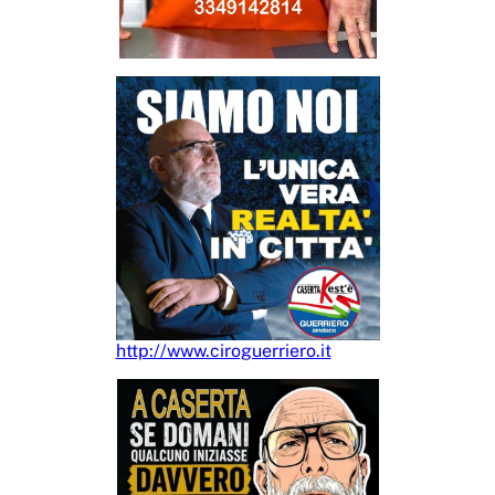
http://www.ciroguerriero.it