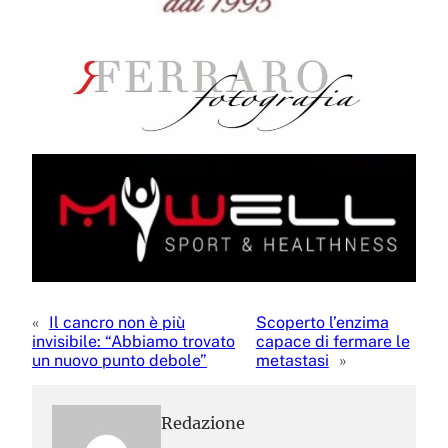
«
Il cancro non è più
Scoperto l’enzima
invisibile: “Abbiamo trovato
capace di fermare le
un nuovo punto debole”
metastasi
»
Redazione