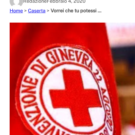
Redazione
Febbraio 4, 2020
Home
>
Caserta
>
Vorrei che tu potessi …