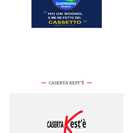
CASERTA KEST’È