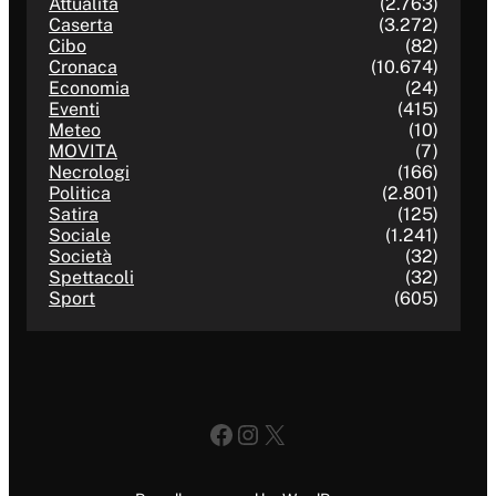
Attualità
(2.763)
Caserta
(3.272)
Cibo
(82)
Cronaca
(10.674)
Economia
(24)
Eventi
(415)
Meteo
(10)
MOVITA
(7)
Necrologi
(166)
Politica
(2.801)
Satira
(125)
Sociale
(1.241)
Società
(32)
Spettacoli
(32)
Sport
(605)
Facebook
Instagram
X