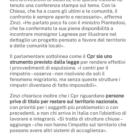
tenuto una conferenza stampa sul tema. Con la
Chiesa, che ha a cuore gli ultimi e le comunità, il
confronto è sempre aperto e necessario», afferma
Zinzi. «Ho parlato poco fa con il ministro Piantedosi,
che ha confermato la sua piena disponibilità a
incontrare monsignor Lagnese per illustrare nel
dettaglio un progetto pensato a favore del territorio
e delle comunità locali».
Il parlamentare sottolinea come il
Cpr sia uno
strumento previsto dalla legge
per rendere effettivi
i provvedimenti di espulsione. «I centri per il
rimpatrio – osserva – non risolvono da soli il
fenomeno migratorio, ma senza queste strutture i
rimpatri diventano di fatto impossibili».
Zinzi chiarisce inoltre che i Cpr riguardano
persone
prive di titolo per restare sul territorio nazionale
,
con priorità per i soggetti più problematici o con
precedenti, e non chi arriva in Italia con l’obiettivo di
lavorare e integrarsi. «Si tratta di strutture chiuse –
aggiunge – che non hanno l’impatto sul territorio che
possono avere altri sistemi di accoglienza».