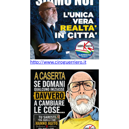
http://www.ciroguerriero.it