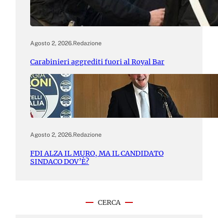
Agosto 2, 2026
.
Redazione
Carabinieri aggrediti fuori al Royal Bar
Agosto 2, 2026
.
Redazione
FDI ALZA IL MURO, MA IL CANDIDATO
SINDACO DOV’È?
CERCA