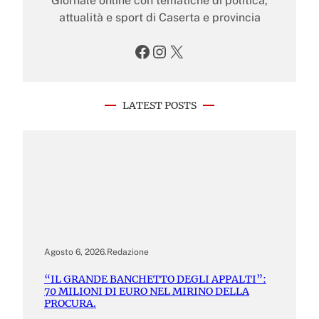
Giornale online con tematiche di politica,
attualità e sport di Caserta e provincia
Facebook
Instagram
X
LATEST POSTS
Agosto 6, 2026
.
Redazione
“IL GRANDE BANCHETTO DEGLI APPALTI”:
70 MILIONI DI EURO NEL MIRINO DELLA
PROCURA.