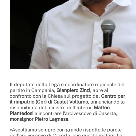
Il deputato della Lega e coordinatore regionale del
partito in Campania,
Gianpiero Zinzi
, apre al
confronto con la Chiesa sul progetto del
Centro per
il rimpatrio (Cpr) di Castel Volturno
, annunciando la
disponibilità del ministro dell’Interno
Matteo
Piantedosi
a incontrare l’arcivescovo di Caserta,
monsignor Pietro Lagnese
.
«Ascoltiamo sempre con grande rispetto le parole
dell’arcivescovo di Caserta, che questa mattina ha