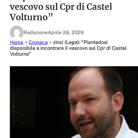
vescovo sul Cpr di Castel
Volturno”
Redazione
Aprile 28, 2026
Home
>
Cronaca
>
zinzi (Lega): “Piantedosi
disponibile a incontrare il vescovo sul Cpr di Castel
Volturno”