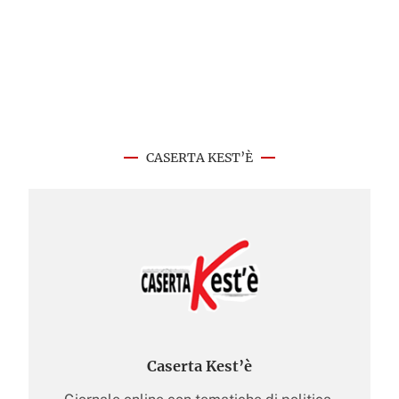
CASERTA KEST’È
Caserta Kest’è