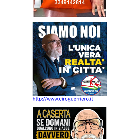
http://www.ciroguerriero.it