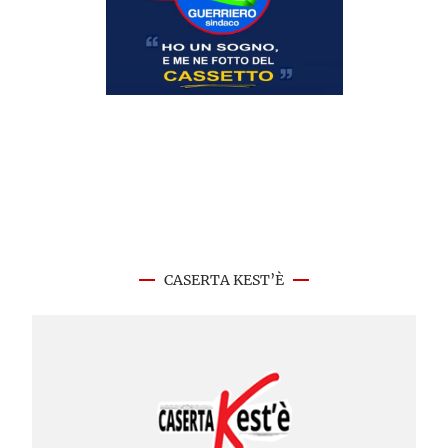
CASERTA KEST’È