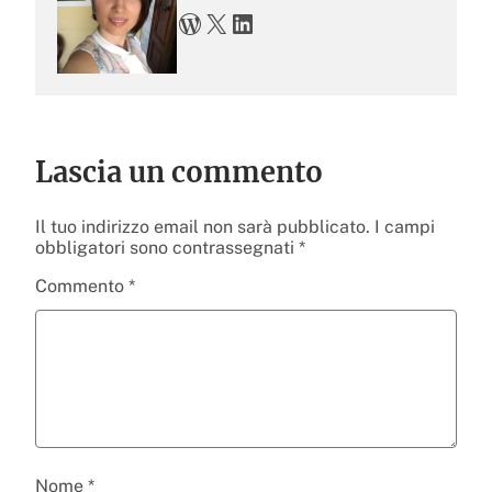
WordPress
X
LinkedIn
Lascia un commento
Il tuo indirizzo email non sarà pubblicato.
I campi
obbligatori sono contrassegnati
*
Commento
*
Nome
*