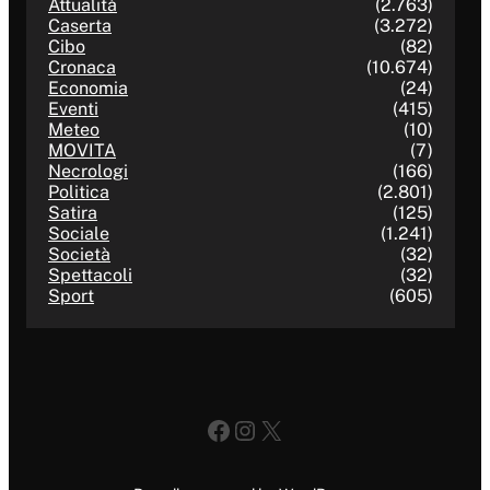
Attualità
(2.763)
Caserta
(3.272)
Cibo
(82)
Cronaca
(10.674)
Economia
(24)
Eventi
(415)
Meteo
(10)
MOVITA
(7)
Necrologi
(166)
Politica
(2.801)
Satira
(125)
Sociale
(1.241)
Società
(32)
Spettacoli
(32)
Sport
(605)
Facebook
Instagram
X