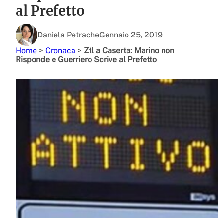
al Prefetto
Daniela Petrache
Gennaio 25, 2019
Home
>
Cronaca
>
Ztl a Caserta: Marino non
Risponde e Guerriero Scrive al Prefetto