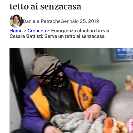
tetto ai senzacasa
Daniela Petrache
Gennaio 25, 2019
Home
>
Cronaca
>
Emergenza clochard in via
Cesare Battisti: Serve un tetto ai senzacasa