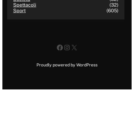
Spettacoli
(32)
Sport
(605)
Facebook
Instagram
X
Proudly powered by WordPress