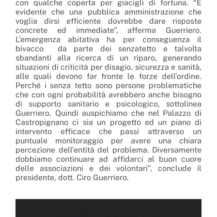
con qualche coperta per giacigli di fortuna. “È
evidente che una pubblica amministrazione che
voglia dirsi efficiente dovrebbe dare risposte
concrete ed immediate”, afferma Guerriero.
L’emergenza abitativa ha per conseguenza il
bivacco da parte dei senzatetto e talvolta
sbandanti alla ricerca di un riparo, generando
situazioni di criticità per disagio, sicurezza e sanità,
alle quali devono far fronte le forze dell’ordine.
Perché i senza tetto sono persone problematiche
che con ogni probabilità avrebbero anche bisogno
di supporto sanitario e psicologico, sottolinea
Guerriero. Quindi auspichiamo che nel Palazzo di
Castropignano ci sia un progetto ed un piano di
intervento efficace che passi attraverso un
puntuale monitoraggio per avere una chiara
percezione dell’entità del problema. Diversamente
dobbiamo continuare ad affidarci al buon cuore
delle associazioni e dei volontari”, conclude il
presidente, dott. Ciro Guerriero.