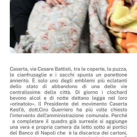
Caserta, via Cesare Battisti, tra le coperte, la puzza,
le cianfrusaglie e i sacchi spunta un panettone
annerito. È solo uno degli emblemi più eclatanti
dello stato di abbandono di una delle vie
centralissime della città. Di giorno i clochard
bevono alcol e di notte dettano legge nel loro
«orinatoio». Il Presidente del movimento Caserta
Kest’è, dott.Ciro Guerriero ha più volte chiesto
l’intervento dell’amministrazione comunale. Perché
a completare il quadro già surreale si aggiunge
una vera e propria camera da letto sotto ai portici
del Banco di Napoli che
è la discarica dei cartoni,