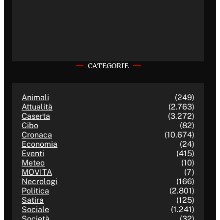
CATEGORIE
Animali
(249)
Attualità
(2.763)
Caserta
(3.272)
Cibo
(82)
Cronaca
(10.674)
Economia
(24)
Eventi
(415)
Meteo
(10)
MOVITA
(7)
Necrologi
(166)
Politica
(2.801)
Satira
(125)
Sociale
(1.241)
Società
(32)