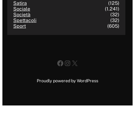
Satira
(125)
Sociale
(1.241)
Società
(32)
Spettacoli
(32)
Sport
(605)
Facebook
Instagram
X
Proudly powered by WordPress