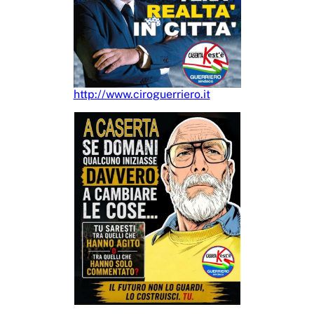
http://www.ciroguerriero.it