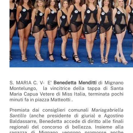
S. MARIA C. V- E’
Benedetta Menditti
di Mignano
Montelungo, la vincitrice della tappa di Santa
Maria Capua Vetere di Miss Italia, terminata pochi
minuti fa in piazza Matteotti .
Premiata dai consiglieri comunali
Mariagabriella
Santillo
(anche presidente di giuria) e Agostino
Baldassarre, Benedetta accede di diritto alle finali
regionali del concorso di bellezza. Insieme alla
ragazza di Mignano vengono promosse anche