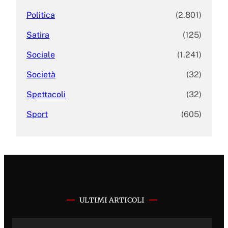
Politica
(2.801)
Satira
(125)
Sociale
(1.241)
Società
(32)
Spettacoli
(32)
Sport
(605)
ULTIMI ARTICOLI