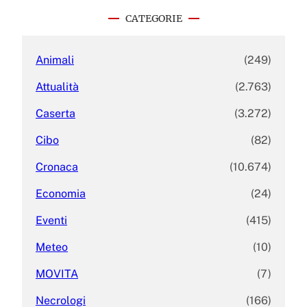
c
CATEGORIE
h
Animali
(249)
Attualità
(2.763)
Caserta
(3.272)
Cibo
(82)
Cronaca
(10.674)
Economia
(24)
Eventi
(415)
Meteo
(10)
MOVITA
(7)
Necrologi
(166)