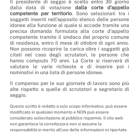
Il presidente di seggio è scelto entro 30 giorno
dalla data di votazione
dalla corte d’appello
competente per territorio
. Sono selezionati tra i
soggetti inseriti nell’apposito elenco delle persone
idonee alla funzione al quale si accede tramite una
precisa domanda formulata alla corte d’appello
competente tramite il sindaco del proprio comune
di residenza, entro il mese di ottobre di ogni anno.
Non possono ricoprire la carica oltre i soggetti già
citati nel caso degli scrutatori, le persone che
hanno compiuto 70 anni. La Corte si riserverà di
valutare le varie richieste e di inserire poi i
nominativi in una lista di persone idonee.
Il compenso per le suo giornate di lavoro sono più
alte rispetto a quelle di scrutatori e segretario di
seggio.
Questo scritto è redatto a solo scopo informativo, può essere
modificato in qualsiasi momento e NON può essere
considerato sollecitazione al pubblico risparmio. Il sito web
non garantisce la correttezza e non si assume la
responsabilità in merito all’uso delle informazioni ivi riportate.