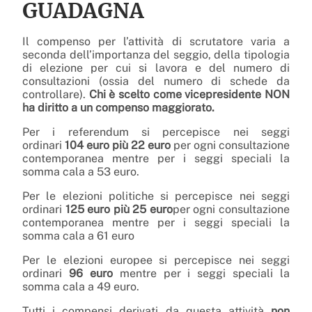
GUADAGNA
Il compenso per l’attività di scrutatore varia a
seconda dell’importanza del seggio, della tipologia
di elezione per cui si lavora e del numero di
consultazioni (ossia del numero di schede da
controllare).
Chi è scelto come vicepresidente NON
ha diritto a un compenso maggiorato.
Per i referendum si percepisce nei seggi
ordinari
104 euro più 22 euro
per ogni consultazione
contemporanea mentre per i seggi speciali la
somma cala a 53 euro.
Per le elezioni politiche si percepisce nei seggi
ordinari
125 euro più 25 euro
per ogni consultazione
contemporanea mentre per i seggi speciali la
somma cala a 61 euro
Per le elezioni europee si percepisce nei seggi
ordinari
96 euro
mentre per i seggi speciali la
somma cala a 49 euro.
Tutti i compensi derivati da questa attività
non