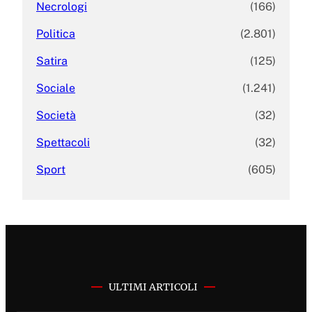
Necrologi
(166)
Politica
(2.801)
Satira
(125)
Sociale
(1.241)
Società
(32)
Spettacoli
(32)
Sport
(605)
ULTIMI ARTICOLI