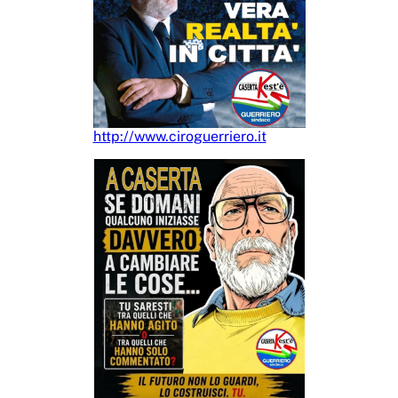
http://www.ciroguerriero.it