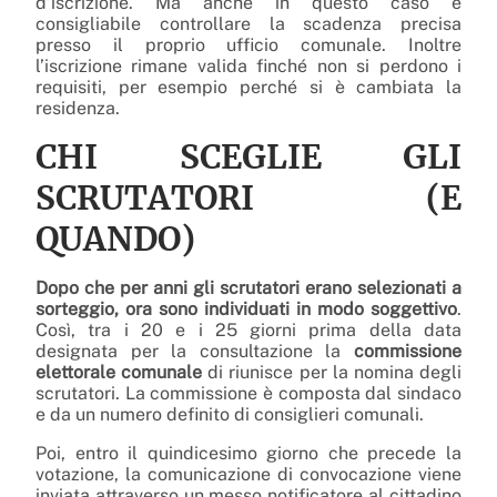
d’iscrizione. Ma anche in questo caso è
consigliabile controllare la scadenza precisa
presso il proprio ufficio comunale. Inoltre
l’iscrizione rimane valida finché non si perdono i
requisiti, per esempio perché si è cambiata la
residenza.
CHI SCEGLIE GLI
SCRUTATORI (E
QUANDO)
Dopo che per anni gli scrutatori erano selezionati a
sorteggio, ora sono individuati in modo soggettivo
.
Così, tra i 20 e i 25 giorni prima della data
designata per la consultazione la
commissione
elettorale comunale
di riunisce per la nomina degli
scrutatori. La commissione è composta dal sindaco
e da un numero definito di consiglieri comunali.
Poi, entro il quindicesimo giorno che precede la
votazione, la comunicazione di convocazione viene
inviata attraverso un messo notificatore al cittadino