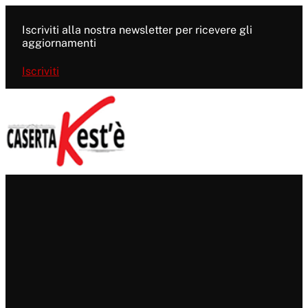
Vai
al
Iscriviti alla nostra newsletter per ricevere gli
contenuto
aggiornamenti
Iscriviti