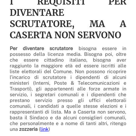
I REQUISITI PER
DIVENTARE
SCRUTATORE, MA A
CASERTA NON SERVONO
Per diventare scrutatore
bisogna essere in
possesso della licenza media. Bisogna poi, oltre
che essere cittadino italiano, bisogna aver
raggiunto la maggiore età ed essere iscritti alle
liste elettorali del Comune. Non possono ricoprire
l’incarico di scrutatore i dipendenti di alcuni
ministeri (Interni, Poste & Telecomunicazioni e
Trasporti), gli appartenenti alle forze armate in
servizio, i segretari comunali e i dipendenti che
prestano servizio presso gli uffici elettorali
comunali, i candidati a quelle stesse elezioni e i
rappresentanti di lista. Ma a Caserta non servono,
basta il Sindaco e da alcuni consiglieri comunali,
che personalmente e a nome di tanti altri, ritengo
una
zozzeria
(
link
)