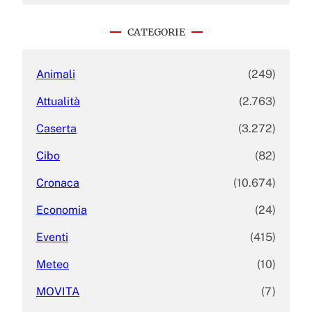
r
c
CATEGORIE
h
Animali
(249)
Attualità
(2.763)
Caserta
(3.272)
Cibo
(82)
Cronaca
(10.674)
Economia
(24)
Eventi
(415)
Meteo
(10)
MOVITA
(7)