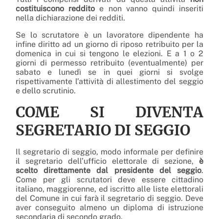
costituiscono reddito
e non vanno quindi inseriti
nella dichiarazione dei redditi.
Se lo scrutatore è un lavoratore dipendente ha
infine diritto ad un giorno di riposo retribuito per la
domenica in cui si tengono le elezioni. E a 1 o 2
giorni di permesso retribuito (eventualmente) per
sabato e lunedì se in quei giorni si svolge
rispettivamente l’attività di allestimento del seggio
e dello scrutinio.
COME SI DIVENTA
SEGRETARIO DI SEGGIO
Il segretario di seggio, modo informale per definire
il segretario dell’ufficio elettorale di sezione,
è
scelto direttamente dal presidente del seggio
.
Come per gli scrutatori deve essere cittadino
italiano, maggiorenne, ed iscritto alle liste elettorali
del Comune in cui farà il segretario di seggio. Deve
aver conseguito almeno un diploma di istruzione
secondaria di secondo grado.