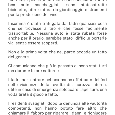
box auto saccheggiati, sono statesottratte
biciclette, attrezzatura da giardinaggio e strumenti
per la produzione del vino.
Insomma è stata trafugata dai ladri qualsiasi cosa
che se trovasse a tiro e che fosse facilmente
trasportabile. Nessuna auto è stata rubata forse
anche per il orario, sarebbe stato difficile portarle
via, senza essere scoperti.
Non è la prima volta che nel parco accade un fatto
del genere.
Ci comunicano che già in passato ci sono stati furti
ma durante le ore notturne.
I ladri, per entrare nel box hanno effettuato dei fori
nelle vicinanze della levetta di sicurezza interna,
utile in caso di emergenza sbloccare l’apertura, una
volta tirata il gioco è fatto.
I residenti svaligiati, dopo la denuncia alle vautorità
competenti, non hanno potuto fare altro che
chiamare il fabbro per riparare i danni e richiudere