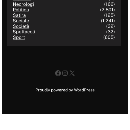
Necrologi
(166)
Politica
(2.801)
Satira
(125)
Sociale
(1.241)
Società
(32)
Spettacoli
(32)
Sport
(605)
Facebook
Instagram
X
Proudly powered by WordPress