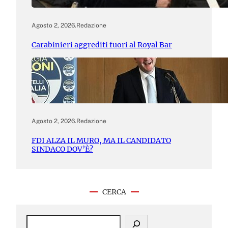
Agosto 2, 2026
.
Redazione
Carabinieri aggrediti fuori al Royal Bar
Agosto 2, 2026
.
Redazione
FDI ALZA IL MURO, MA IL CANDIDATO
SINDACO DOV’È?
CERCA
S