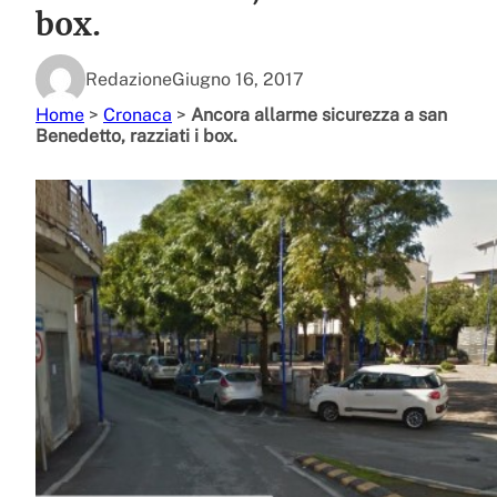
box.
Redazione
Giugno 16, 2017
Home
>
Cronaca
>
Ancora allarme sicurezza a san
Benedetto, razziati i box.