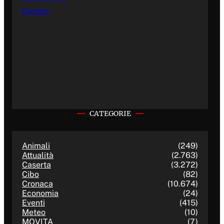
Contatti
CATEGORIE
Animali
(249)
Attualità
(2.763)
Caserta
(3.272)
Cibo
(82)
Cronaca
(10.674)
Economia
(24)
Eventi
(415)
Meteo
(10)
MOVITA
(7)