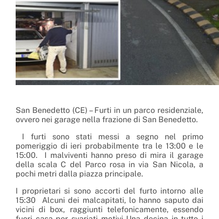
San Benedetto (CE) – Furti in un parco residenziale,
ovvero nei garage nella frazione di San Benedetto.
I furti sono stati messi a segno nel primo
pomeriggio di ieri probabilmente tra le 13:00 e le
15:00. I malviventi hanno preso di mira il garage
della scala C del Parco rosa in via San Nicola, a
pochi metri dalla piazza principale.
I proprietari si sono accorti del furto intorno alle
15:30 Alcuni dei malcapitati, lo hanno saputo dai
vicini di box, raggiunti telefonicamente, essendo
fuori casa per svariati motivi Una decina in tutto i