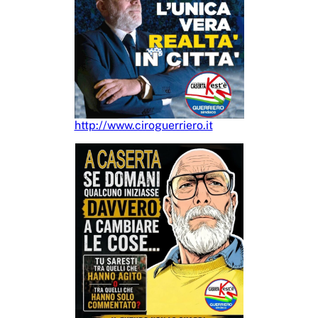
http://www.ciroguerriero.it