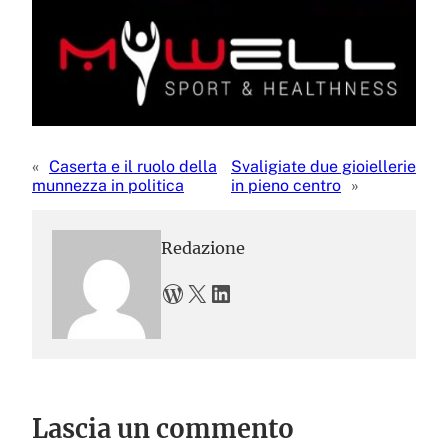
«
Caserta e il ruolo della
Svaligiate due gioiellerie
munnezza in politica
in pieno centro
»
Redazione
WordPress
X
LinkedIn
Lascia un commento