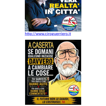
http://www.ciroguerriero.it