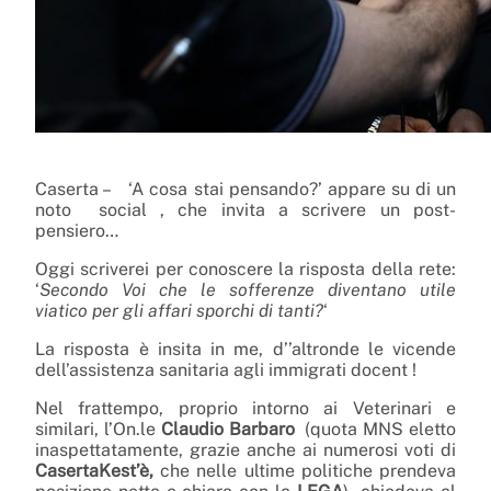
Caserta – ‘A cosa stai pensando?’ appare su di un
noto social , che invita a scrivere un post-
pensiero…
Oggi scriverei per conoscere la risposta della rete:
‘
Secondo Voi che le sofferenze diventano utile
viatico per gli affari sporchi di tanti?
‘
La risposta è insita in me, d’’altronde le vicende
dell’assistenza sanitaria agli immigrati docent !
Nel frattempo, proprio intorno ai Veterinari e
similari, l’On.le
Claudio Barbaro
(quota MNS eletto
inaspettatamente, grazie anche ai numerosi voti di
CasertaKest’è,
che nelle ultime politiche prendeva