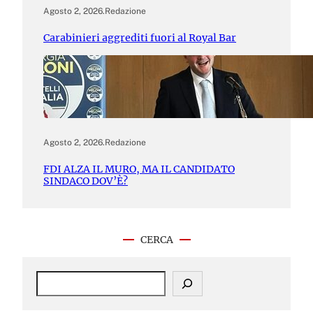
Agosto 2, 2026
.
Redazione
Carabinieri aggrediti fuori al Royal Bar
Agosto 2, 2026
.
Redazione
FDI ALZA IL MURO, MA IL CANDIDATO
SINDACO DOV’È?
CERCA
S
e
a