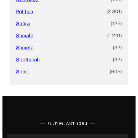
Politica
(2.801)
Satira
(125)
Sociale
(1.241)
Società
(32)
Spettacoli
(32)
Sport
(605)
ULTIMI ARTICOLI