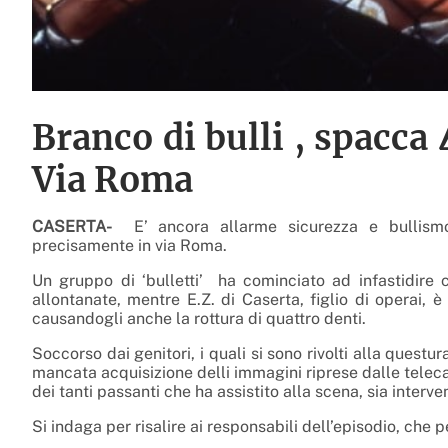
Branco di bulli , spacca
Via Roma
CASERTA-
E’ ancora allarme sicurezza e bullismo.
precisamente in via Roma.
Un gruppo di ‘bulletti’ ha cominciato ad infastidire 
allontanate, mentre E.Z. di Caserta, figlio di operai, 
causandogli anche la rottura di quattro denti.
Soccorso dai genitori, i quali si sono rivolti alla quest
mancata acquisizione delli immagini riprese dalle telec
dei tanti passanti che ha assistito alla scena, sia interve
Si indaga per risalire ai responsabili dell’episodio, che 