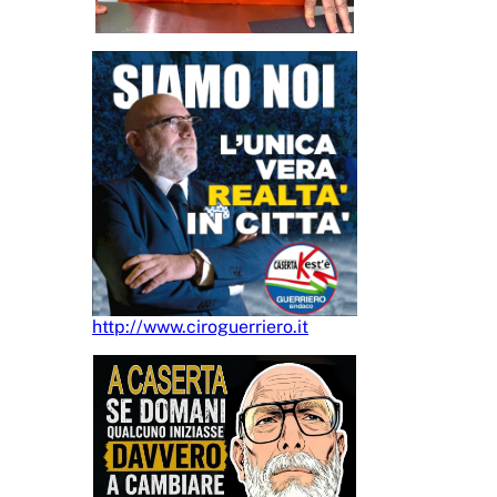
http://www.ciroguerriero.it