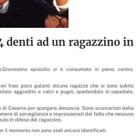
 4 denti ad un ragazzino in
Gravissimo episodio si è consumato in pieno centro,
con frasi poco galanti alcune ragazze che si sono subito
è stato aggredito a calci e pugni, spedendolo in ospedale,
ura di Caserta per sporgere denuncia. Sono sconcertati dalla
amere di sorveglianza e impressionati dal fatto che nessuno
nuto in difesa del ragazzino.
per il momento non sono stati ancora identificati.