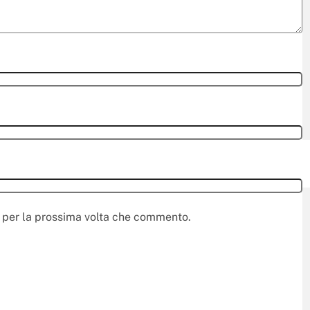
r per la prossima volta che commento.