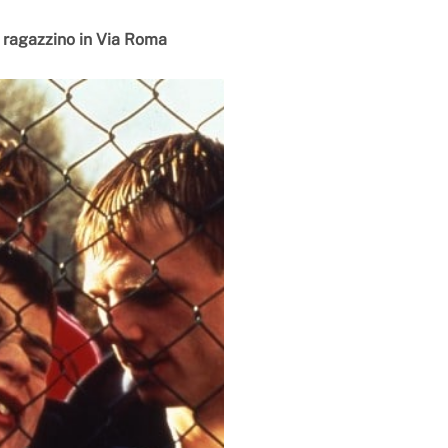
n ragazzino in Via Roma