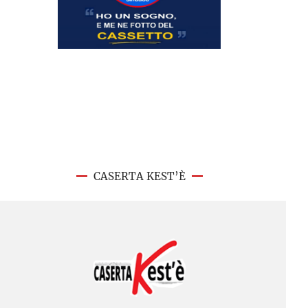
CASERTA KEST’È