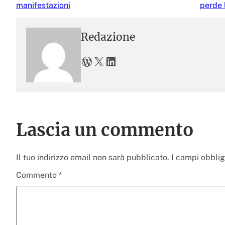
manifestazioni
perde l
Redazione
WordPress
X
LinkedIn
Lascia un commento
Il tuo indirizzo email non sarà pubblicato.
I campi obbli
Commento
*