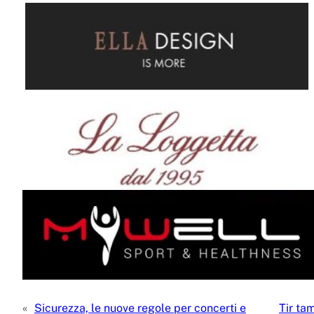
«
Sicurezza, le nuove regole per concerti e
Tir ta