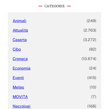
c
CATEGORIE
h
Animali
(249)
Attualità
(2.763)
Caserta
(3.272)
Cibo
(82)
Cronaca
(10.674)
Economia
(24)
Eventi
(415)
Meteo
(10)
MOVITA
(7)
Necrologi
(166)