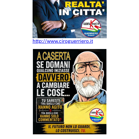
http://www.ciroguerriero.it