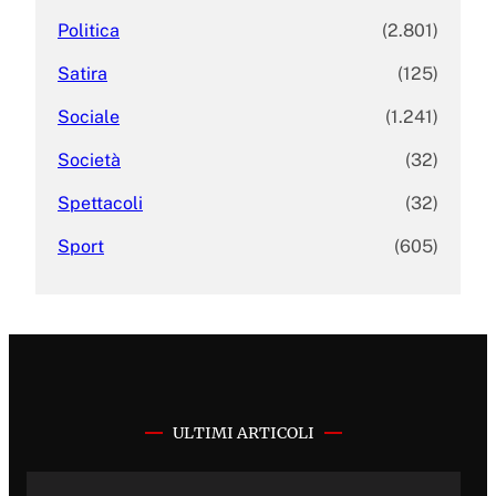
Politica
(2.801)
Satira
(125)
Sociale
(1.241)
Società
(32)
Spettacoli
(32)
Sport
(605)
ULTIMI ARTICOLI