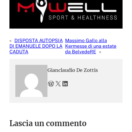
«
DISPOSTA AUTOPSIA
Massimo Gallo alla
DI EMANUELE DOPO LA
Kermesse di una estate
CADUTA
da BelvedeRE
»
Gianclaudio De Zottis
WordPress
X
LinkedIn
Lascia un commento