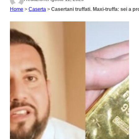
Home
>
Caserta
>
Casertani truffati. Maxi-truffa: sei a p