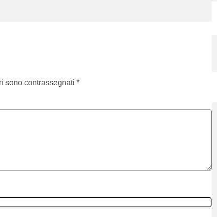
ri sono contrassegnati
*