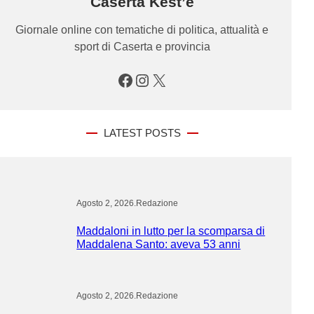
Caserta Kest’è
Giornale online con tematiche di politica, attualità e
sport di Caserta e provincia
Facebook
Instagram
X
LATEST POSTS
Agosto 2, 2026
.
Redazione
Maddaloni in lutto per la scomparsa di
Maddalena Santo: aveva 53 anni
Agosto 2, 2026
.
Redazione