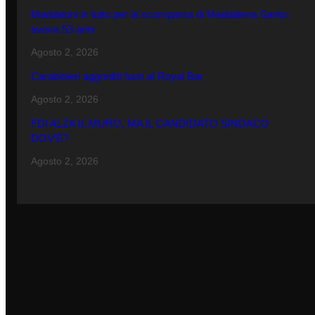
Maddaloni in lutto per la scomparsa di Maddalena Santo:
aveva 53 anni
Agosto 2, 2026
Carabinieri aggrediti fuori al Royal Bar
Agosto 2, 2026
FDI ALZA IL MURO, MA IL CANDIDATO SINDACO
DOV’È?
Agosto 2, 2026