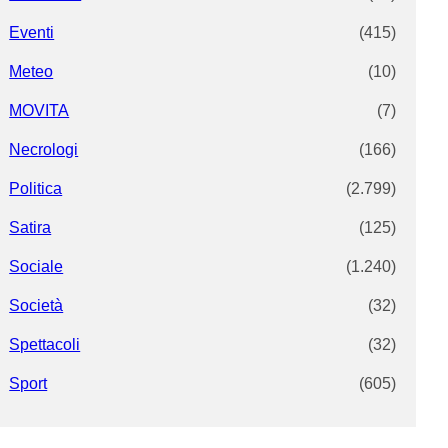
Eventi
(415)
Meteo
(10)
MOVITA
(7)
Necrologi
(166)
Politica
(2.799)
Satira
(125)
Sociale
(1.240)
Società
(32)
Spettacoli
(32)
Sport
(605)