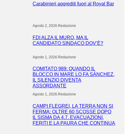
Carabinieri aggrediti fuori al Royal Bar
Agosto 2, 2026
.
Redazione
FDI ALZA IL MURO, MA IL
CANDIDATO SINDACO DOV’È?
Agosto 1, 2026
.
Redazione
COMITATO 989: QUANDO IL
BLOCCO IN MARE LO FA SÁNCHEZ,
IL SILENZIO DIVENTA
ASSORDANTE
Agosto 1, 2026
.
Redazione
CAMPI FLEGREI, LA TERRA NON SI
FERMA: OLTRE 60 SCOSSE DOPO
IL SISMA DA 4.7. EVACUAZIONI,
FERITI E LA PAURA CHE CONTINUA