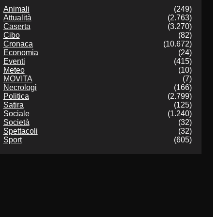
Animali
(249)
Attualità
(2.763)
Caserta
(3.270)
Cibo
(82)
Cronaca
(10.672)
Economia
(24)
Eventi
(415)
Meteo
(10)
MOVITA
(7)
Necrologi
(166)
Politica
(2.799)
Satira
(125)
Sociale
(1.240)
Società
(32)
Spettacoli
(32)
Sport
(605)