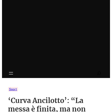
Search
Sport
‘Curva Ancilotto’: “La
messa è finita, ma non