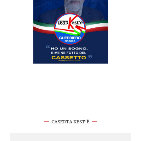
CASERTA KEST’È