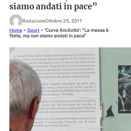
siamo andati in pace”
Redazione
Ottobre 25, 2017
Home
>
Sport
>
‘Curva Ancilotto’: “La messa è
finita, ma non siamo andati in pace”