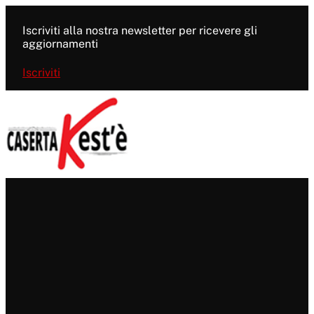
Vai
al
Iscriviti alla nostra newsletter per ricevere gli
contenuto
aggiornamenti
Iscriviti