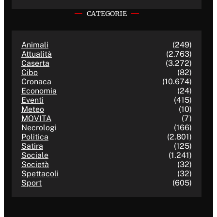
CATEGORIE
Animali
(249)
Attualità
(2.763)
Caserta
(3.272)
Cibo
(82)
Cronaca
(10.674)
Economia
(24)
Eventi
(415)
Meteo
(10)
MOVITA
(7)
Necrologi
(166)
Politica
(2.801)
Satira
(125)
Sociale
(1.241)
Società
(32)
Spettacoli
(32)
Sport
(605)