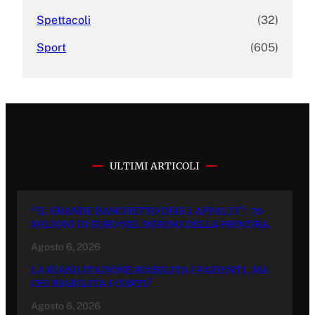
Spettacoli
(32)
Sport
(605)
ULTIMI ARTICOLI
“IL GRANDE BANCHETTO DEGLI APPALTI”: 70
MILIONI DI EURO NEL MIRINO DELLA PROCURA.
Agosto 6, 2026
LA RIABILITAZIONE RIABILITA I PAZIENTI, MA
CHI RIABILITA I CONTI?
Agosto 6, 2026