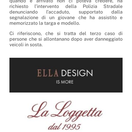
quando è arrivato non ci poteva credere, ha
richiesto l’intervento della Polizia Stradale
denunciando l’accaduto, supportato dalla
segnalazione di un giovane che ha assistito e
memorizzato la targa e modello.
Ci riferiscono, che si tratta del terzo caso di
persone che si allontanano dopo aver danneggiato
veicoli in sosta.