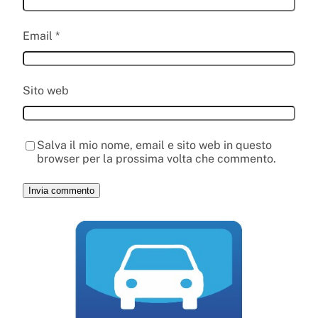
Email
*
Sito web
Salva il mio nome, email e sito web in questo
browser per la prossima volta che commento.