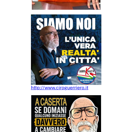
http://www.ciroguerriero.it