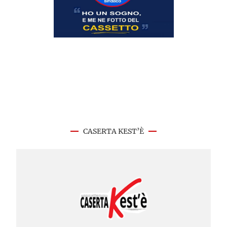
CASERTA KEST’È