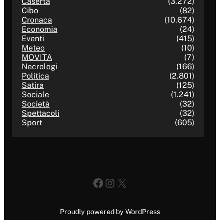
Caserta
(3.272)
Cibo
(82)
Cronaca
(10.674)
Economia
(24)
Eventi
(415)
Meteo
(10)
MOVITA
(7)
Necrologi
(166)
Politica
(2.801)
Satira
(125)
Sociale
(1.241)
Società
(32)
Spettacoli
(32)
Sport
(605)
Facebook
Instagram
X
Proudly powered by WordPress