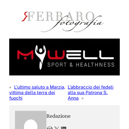
«
L’ultimo saluto a Marzia,
L’abbraccio dei fedeli
vittima della terra dei
alla sua Patrona S.
fuochi
Anna
»
Redazione
WordPress
X
LinkedIn