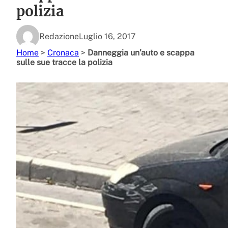
polizia
Redazione
Luglio 16, 2017
Home
>
Cronaca
>
Danneggia un’auto e scappa
sulle sue tracce la polizia